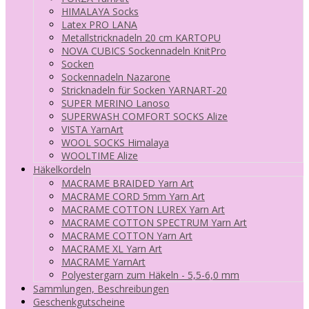
HIMALAYA Socks
Latex PRO LANA
Metallstricknadeln 20 cm KARTOPU
NOVA CUBICS Sockennadeln KnitPro
Socken
Sockennadeln Nazarone
Stricknadeln für Socken YARNART-20
SUPER MERINO Lanoso
SUPERWASH COMFORT SOCKS Alize
VISTA YarnArt
WOOL SOCKS Himalaya
WOOLTIME Alize
Häkelkordeln
MACRAME BRAIDED Yarn Art
MACRAME CORD 5mm Yarn Art
MACRAME COTTON LUREX Yarn Art
MACRAME COTTON SPECTRUM Yarn Art
MACRAME COTTON Yarn Art
MACRAME XL Yarn Art
MACRAME YarnArt
Polyestergarn zum Häkeln - 5,5-6,0 mm
Sammlungen, Beschreibungen
Geschenkgutscheine