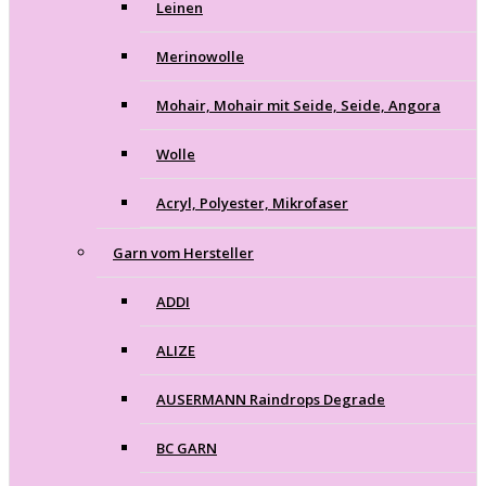
Leinen
Merinowolle
Mohair, Mohair mit Seide, Seide, Angora
Wolle
Acryl, Polyester, Mikrofaser
Garn vom Hersteller
ADDI
ALIZE
AUSERMANN Raindrops Degrade
BC GARN