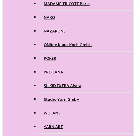
MADAME TRICOTE Paris
NAKO
NAZARONE
ONline Klaus Koch GmbH
POKER
PRO LANA
SILKID EXTRA Alvita
Studio Yarn GmbH
WOLANS
YARN ART