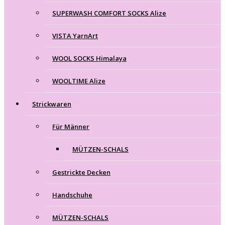
SUPERWASH COMFORT SOCKS Alize
VISTA YarnArt
WOOL SOCKS Himalaya
WOOLTIME Alize
Strickwaren
Für Männer
MÜTZEN-SCHALS
Gestrickte Decken
Handschuhe
MÜTZEN-SCHALS