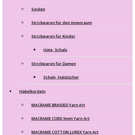
Socken
Strickwaren für den Innenraum
Strickwaren für Kinder
Hüte, Schals
Strickwaren für Damen
Schals, Halstücher
Häkelkordeln
MACRAME BRAIDED Yarn Art
MACRAME CORD 5mm Yarn Art
MACRAME COTTON LUREX Yarn Art