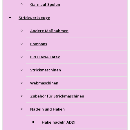
Garn auf Spulen
Strickwerkzeuge
Andere Maßnahmen
Pompons
PRO LANA Latex
Strickmaschinen
Webmaschinen
Zubehör für Strickmaschinen
Nadeln und Haken
Häkelnadeln ADDI