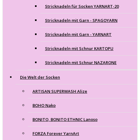
Stricknadeln für Socken YARNART-20
Stricknadeln mit Garn - SPAGOYARN
Stricknadeln mit Garn - YARNART
Stricknadeln mit Schnur KARTOPU
Stricknadeln mit Schnur NAZARONE
Die Welt der Socken
ARTISAN SUPERWASH Alize
BOHO Nako
BONITO, BONITO ETHNIC Lanoso
FORZA Forever YarnArt