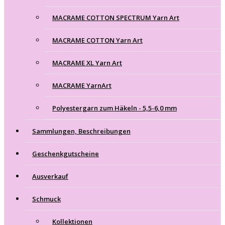
MACRAME COTTON SPECTRUM Yarn Art
MACRAME COTTON Yarn Art
MACRAME XL Yarn Art
MACRAME YarnArt
Polyestergarn zum Häkeln - 5,5-6,0 mm
Sammlungen, Beschreibungen
Geschenkgutscheine
Ausverkauf
Schmuck
Kollektionen