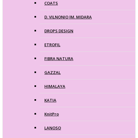
COATS
D. VILNONIO ĮM. MIDARA
DROPS DESIGN
ETROFIL
FIBRA NATURA
GAZZAL
HIMALAYA
KATIA
KnitPro
LANOSO