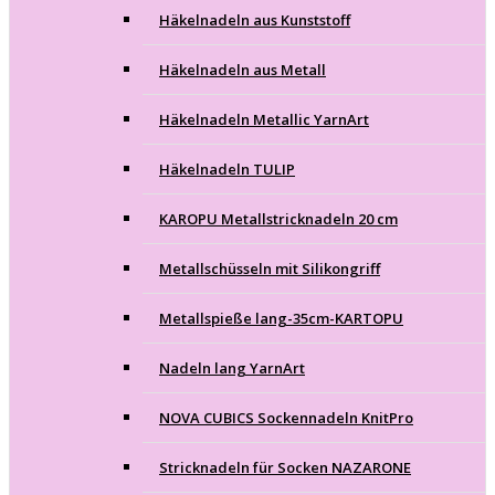
Häkelnadeln aus Kunststoff
Häkelnadeln aus Metall
Häkelnadeln Metallic YarnArt
Häkelnadeln TULIP
KAROPU Metallstricknadeln 20 cm
Metallschüsseln mit Silikongriff
Metallspieße lang-35cm-KARTOPU
Nadeln lang YarnArt
NOVA CUBICS Sockennadeln KnitPro
Stricknadeln für Socken NAZARONE