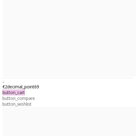
..
€2decimal_point69
button_cart
button_compare
button_wishlist