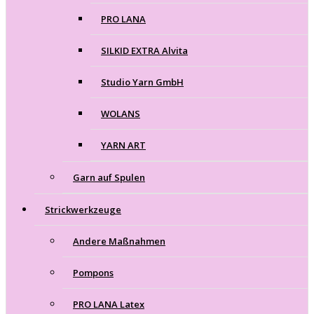
PRO LANA
SILKID EXTRA Alvita
Studio Yarn GmbH
WOLANS
YARN ART
Garn auf Spulen
Strickwerkzeuge
Andere Maßnahmen
Pompons
PRO LANA Latex