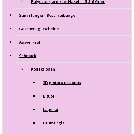
Polyestergarn zum Häkeln - 5,5-6,0 mm
Sammlungen, Beschreibungen
Geschenkgutscheine
Ausverkauf
Schmuck
Kollektionen
3D gintaru paslaptis
Bitute
Lapeliai
Laumžirgis