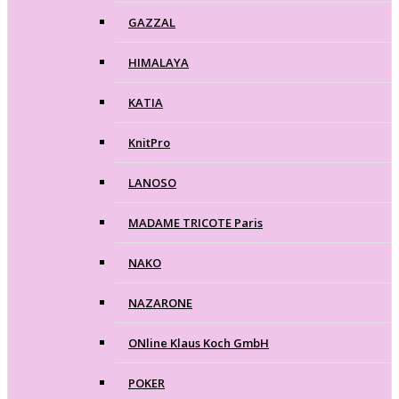
GAZZAL
HIMALAYA
KATIA
KnitPro
LANOSO
MADAME TRICOTE Paris
NAKO
NAZARONE
ONline Klaus Koch GmbH
POKER