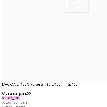
MACRAME- 100% Polyester, 90 g/130 m, Nr. 150
..
€1decimal_point60
button_cart
button_compare
button_wishlist