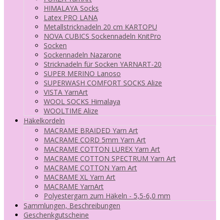
HIMALAYA Socks
Latex PRO LANA
Metallstricknadeln 20 cm KARTOPU
NOVA CUBICS Sockennadeln KnitPro
Socken
Sockennadeln Nazarone
Stricknadeln für Socken YARNART-20
SUPER MERINO Lanoso
SUPERWASH COMFORT SOCKS Alize
VISTA YarnArt
WOOL SOCKS Himalaya
WOOLTIME Alize
Häkelkordeln
MACRAME BRAIDED Yarn Art
MACRAME CORD 5mm Yarn Art
MACRAME COTTON LUREX Yarn Art
MACRAME COTTON SPECTRUM Yarn Art
MACRAME COTTON Yarn Art
MACRAME XL Yarn Art
MACRAME YarnArt
Polyestergarn zum Häkeln - 5,5-6,0 mm
Sammlungen, Beschreibungen
Geschenkgutscheine