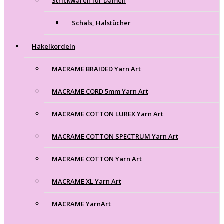
Strickwaren für Damen
Schals, Halstücher
Häkelkordeln
MACRAME BRAIDED Yarn Art
MACRAME CORD 5mm Yarn Art
MACRAME COTTON LUREX Yarn Art
MACRAME COTTON SPECTRUM Yarn Art
MACRAME COTTON Yarn Art
MACRAME XL Yarn Art
MACRAME YarnArt