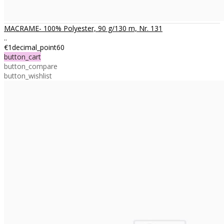
MACRAME- 100% Polyester, 90 g/130 m, Nr. 131
..
€1decimal_point60
button_cart
button_compare
button_wishlist