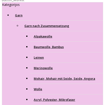
Kategorijos
Garn
Garn nach Zusammensetzung
Alpakawolle
Baumwolle, Bambus
Leinen
Merinowolle
Mohair, Mohair mit Seide, Seide, Angora
Wolle
Acryl, Polyester, Mikrofaser