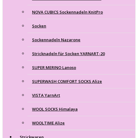
NOVA CUBICS Sockennadeln KnitPro
Socken
Sockennadeln Nazarone
Stricknadeln für Socken YARNART-20
SUPER MERINO Lanoso
SUPERWASH COMFORT SOCKS Alize
VISTA YarnArt
WOOL SOCKS Himalaya
WOOLTIME Alize
Strickwaren