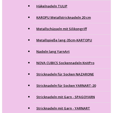
Häkelnadeln TULIP
KAROPU Metallstricknadeln 20 cm
Metallschüsseln mit Silikongriff
Metallspieße lang-35cm-KARTOPU
Nadeln lang YarnArt
NOVA CUBICS Sockennadeln KnitPro
Stricknadeln für Socken NAZARONE
Stricknadeln für Socken YARNART-20
Stricknadeln mit Garn - SPAGOYARN
Stricknadeln mit Garn - YARNART