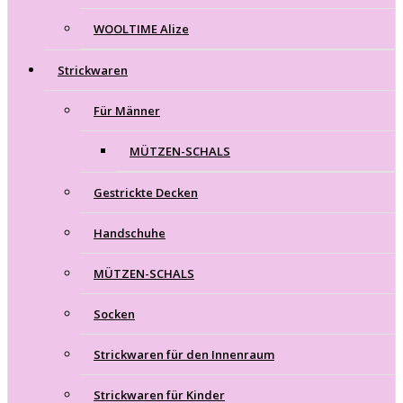
WOOLTIME Alize
Strickwaren
Für Männer
MÜTZEN-SCHALS
Gestrickte Decken
Handschuhe
MÜTZEN-SCHALS
Socken
Strickwaren für den Innenraum
Strickwaren für Kinder