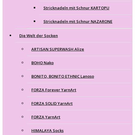
Stricknadeln mit Schnur KARTOPU
Stricknadeln mit Schnur NAZARONE
Die Welt der Socken
ARTISAN SUPERWASH Alize
BOHO Nako
BONITO, BONITO ETHNIC Lanoso
FORZA Forever YarnArt
FORZA SOLID YarnArt
FORZA YarnArt
HIMALAYA Socks