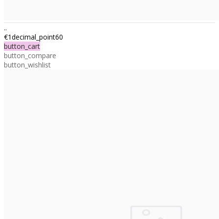
..
€1decimal_point60
button_cart
button_compare
button_wishlist