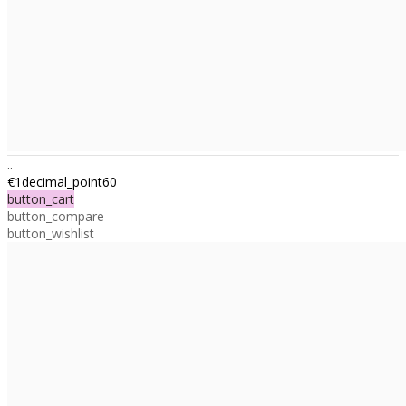
..
€1decimal_point60
button_cart
button_compare
button_wishlist