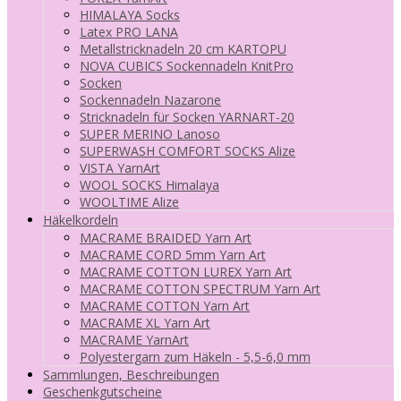
HIMALAYA Socks
Latex PRO LANA
Metallstricknadeln 20 cm KARTOPU
NOVA CUBICS Sockennadeln KnitPro
Socken
Sockennadeln Nazarone
Stricknadeln für Socken YARNART-20
SUPER MERINO Lanoso
SUPERWASH COMFORT SOCKS Alize
VISTA YarnArt
WOOL SOCKS Himalaya
WOOLTIME Alize
Häkelkordeln
MACRAME BRAIDED Yarn Art
MACRAME CORD 5mm Yarn Art
MACRAME COTTON LUREX Yarn Art
MACRAME COTTON SPECTRUM Yarn Art
MACRAME COTTON Yarn Art
MACRAME XL Yarn Art
MACRAME YarnArt
Polyestergarn zum Häkeln - 5,5-6,0 mm
Sammlungen, Beschreibungen
Geschenkgutscheine