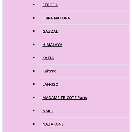
ETROFIL
FIBRA NATURA
GAZZAL
HIMALAYA
KATIA
KnitPro
LANOSO
MADAME TRICOTE Paris
NAKO
NAZARONE