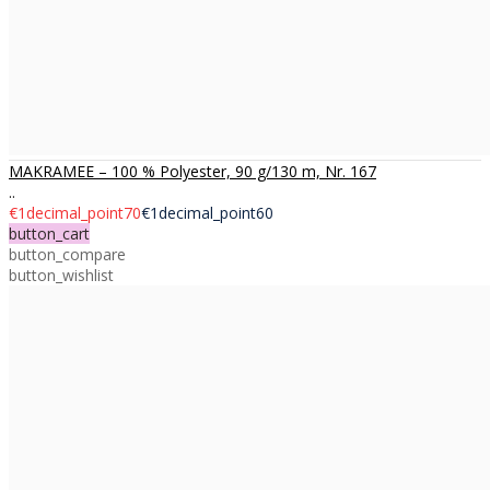
MAKRAMEE – 100 % Polyester, 90 g/130 m, Nr. 167
..
€1decimal_point70
€1decimal_point60
button_cart
button_compare
button_wishlist