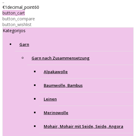
..
€1decimal_point60
button_cart
button_compare
button_wishlist
Kategorijos
Garn
Garn nach Zusammensetzung
Alpakawolle
Baumwolle, Bambus
Leinen
Merinowolle
Mohair, Mohair mit Seide, Seide, Angora