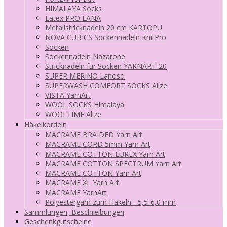
HIMALAYA Socks
Latex PRO LANA
Metallstricknadeln 20 cm KARTOPU
NOVA CUBICS Sockennadeln KnitPro
Socken
Sockennadeln Nazarone
Stricknadeln für Socken YARNART-20
SUPER MERINO Lanoso
SUPERWASH COMFORT SOCKS Alize
VISTA YarnArt
WOOL SOCKS Himalaya
WOOLTIME Alize
Häkelkordeln
MACRAME BRAIDED Yarn Art
MACRAME CORD 5mm Yarn Art
MACRAME COTTON LUREX Yarn Art
MACRAME COTTON SPECTRUM Yarn Art
MACRAME COTTON Yarn Art
MACRAME XL Yarn Art
MACRAME YarnArt
Polyestergarn zum Häkeln - 5,5-6,0 mm
Sammlungen, Beschreibungen
Geschenkgutscheine