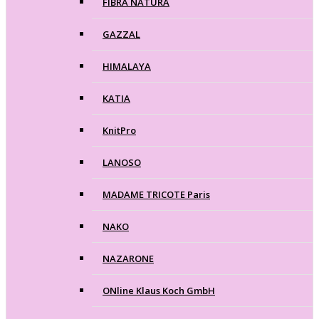
FIBRA NATURA
GAZZAL
HIMALAYA
KATIA
KnitPro
LANOSO
MADAME TRICOTE Paris
NAKO
NAZARONE
ONline Klaus Koch GmbH