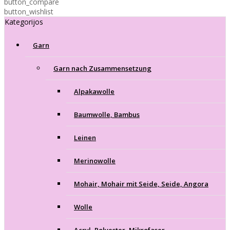
button_compare
button_wishlist
Kategorijos
Garn
Garn nach Zusammensetzung
Alpakawolle
Baumwolle, Bambus
Leinen
Merinowolle
Mohair, Mohair mit Seide, Seide, Angora
Wolle
Acryl, Polyester, Mikrofaser