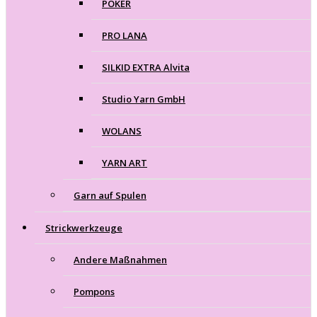
POKER
PRO LANA
SILKID EXTRA Alvita
Studio Yarn GmbH
WOLANS
YARN ART
Garn auf Spulen
Strickwerkzeuge
Andere Maßnahmen
Pompons