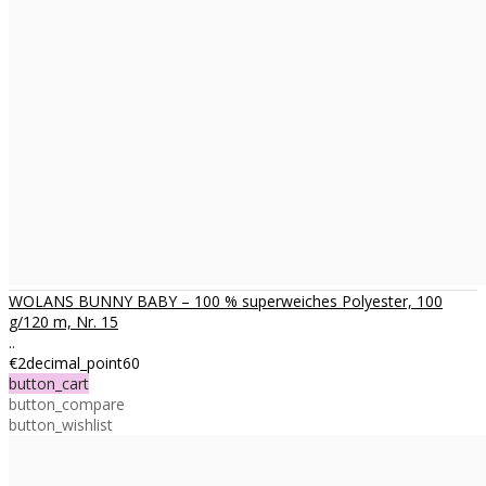
WOLANS BUNNY BABY – 100 % superweiches Polyester, 100
g/120 m, Nr. 15
..
€2decimal_point60
button_cart
button_compare
button_wishlist