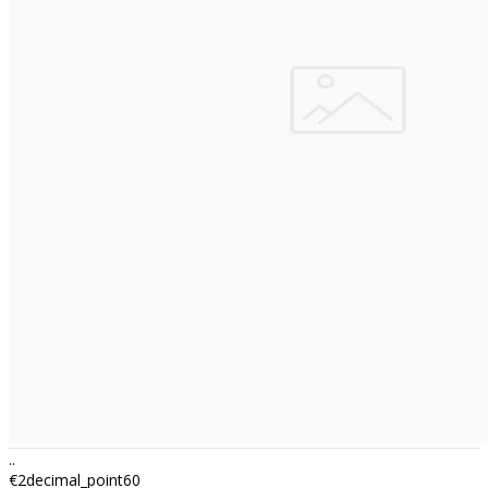
..
€2decimal_point60