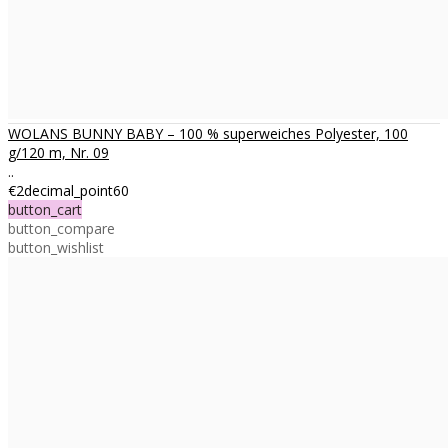
WOLANS BUNNY BABY – 100 % superweiches Polyester, 100
g/120 m, Nr. 09
..
€2decimal_point60
button_cart
button_compare
button_wishlist