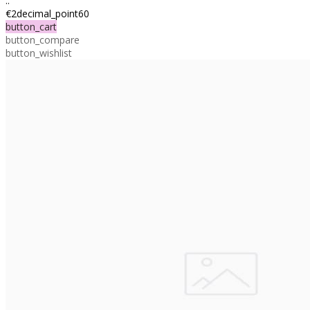
..
€2decimal_point60
button_cart
button_compare
button_wishlist