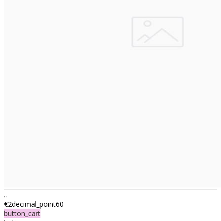
..
€2decimal_point60
button_cart