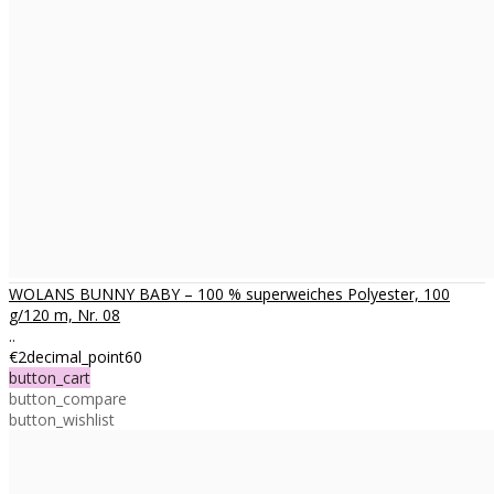
WOLANS BUNNY BABY – 100 % superweiches Polyester, 100
g/120 m, Nr. 08
..
€2decimal_point60
button_cart
button_compare
button_wishlist