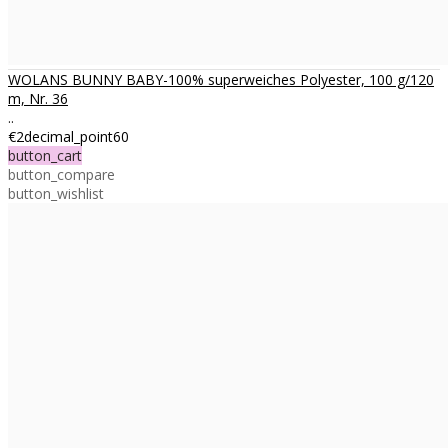
WOLANS BUNNY BABY-100% superweiches Polyester, 100 g/120
m, Nr. 36
..
€2decimal_point60
button_cart
button_compare
button_wishlist