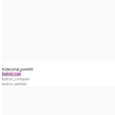
..
€2decimal_point60
button_cart
button_compare
button_wishlist