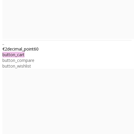
..
€2decimal_point60
button_cart
button_compare
button_wishlist