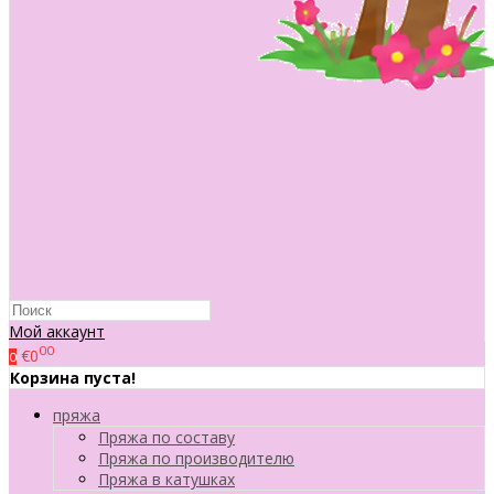
Мой аккаунт
00
€0
0
Корзина пуста!
пряжа
Пряжа по составу
Пряжа по производителю
Пряжа в катушках