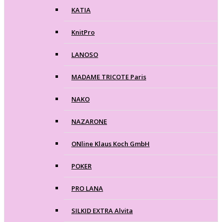
KATIA
KnitPro
LANOSO
MADAME TRICOTE Paris
NAKO
NAZARONE
ONline Klaus Koch GmbH
POKER
PRO LANA
SILKID EXTRA Alvita