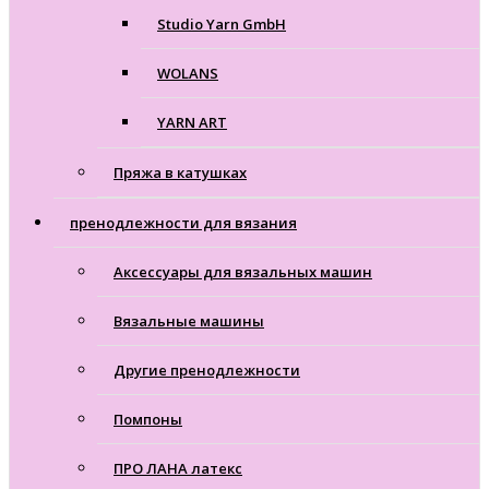
Studio Yarn GmbH
WOLANS
YARN ART
Пряжа в катушках
пренодлежности для вязания
Аксессуары для вязальных машин
Вязальные машины
Другие пренодлежности
Помпоны
ПРО ЛАНА латекс