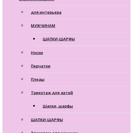
для интерьера
МУЖЧИНАМ
ШАПКИ-ШАРФЫ
Носки
Перчатки
Пледы
Трикотаж для детей
Шапки, шарфы
ШАПКИ-ШАРФЫ