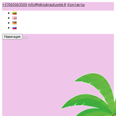
+37065063500
info@idejukrautuvele.lt
Контакты
Навигация