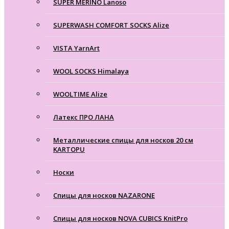
SUPER MERINO Lanoso
SUPERWASH COMFORT SOCKS Alize
VISTA YarnArt
WOOL SOCKS Himalaya
WOOLTIME Alize
Латекс ПРО ЛАНА
Металлические спицы для носков 20 см
KARTOPU
Носки
Спицы для носков NAZARONE
Спицы для носков NOVA CUBICS KnitPro