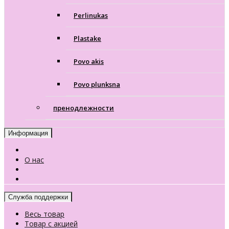
Perlinukas
Plastake
Povo akis
Povo plunksna
пренодлежности
Информация
О нас
Служба поддержки
Весь товар
Товар с акцией