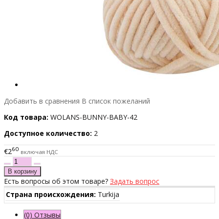
Добавить в сравнения
В список пожеланий
Код товара:
WOLANS-BUNNY-BABY-42
Доступное количество:
2
60
€2
включая НДС
Есть вопросы об этом товаре?
Задать вопрос
Страна происхождения:
Turkija
(0) Отзывы