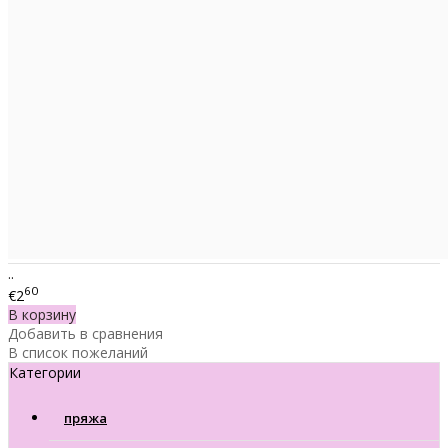
..
60
€2
В корзину
Добавить в сравнения
В список пожеланий
Категории
пряжа