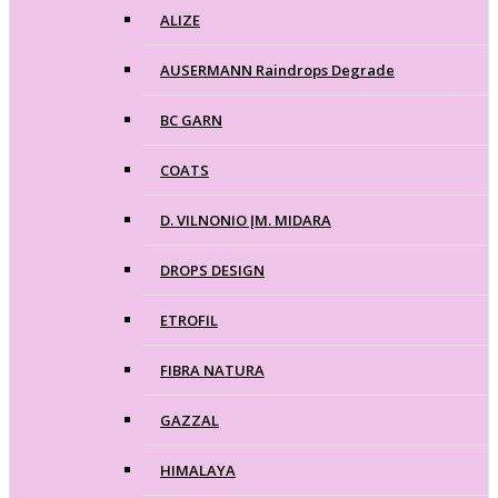
ALIZE
AUSERMANN Raindrops Degrade
BC GARN
COATS
D. VILNONIO ĮM. MIDARA
DROPS DESIGN
ETROFIL
FIBRA NATURA
GAZZAL
HIMALAYA