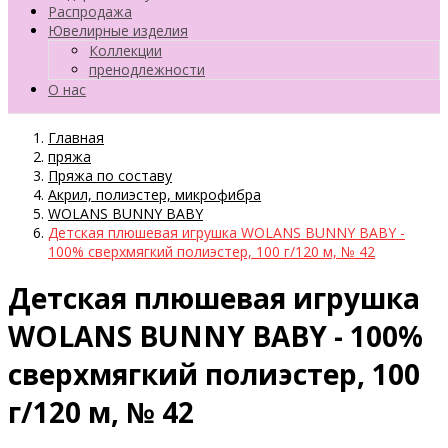
Распродажа
Ювелирные изделия
Коллекции
пренодлежности
О нас
Главная
пряжа
Пряжа по составу
Акрил, полиэстер, микрофибра
WOLANS BUNNY BABY
Детская плюшевая игрушка WOLANS BUNNY BABY -
100% сверхмягкий полиэстер, 100 г/120 м, № 42
Детская плюшевая игрушка
WOLANS BUNNY BABY - 100%
сверхмягкий полиэстер, 100
г/120 м, № 42