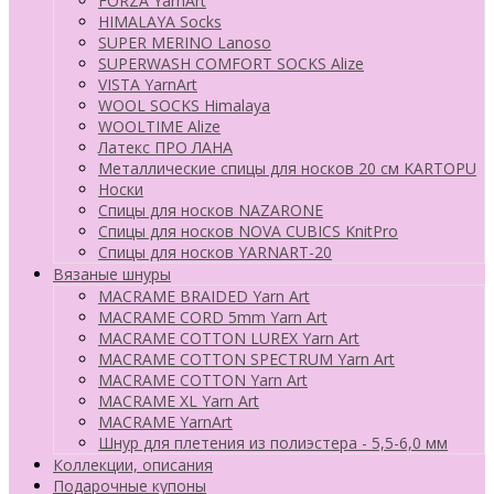
FORZA YarnArt
HIMALAYA Socks
SUPER MERINO Lanoso
SUPERWASH COMFORT SOCKS Alize
VISTA YarnArt
WOOL SOCKS Himalaya
WOOLTIME Alize
Латекс ПРО ЛАНА
Металлические спицы для носков 20 см KARTOPU
Носки
Спицы для носков NAZARONE
Спицы для носков NOVA CUBICS KnitPro
Спицы для носков YARNART-20
Вязаные шнуры
MACRAME BRAIDED Yarn Art
MACRAME CORD 5mm Yarn Art
MACRAME COTTON LUREX Yarn Art
MACRAME COTTON SPECTRUM Yarn Art
MACRAME COTTON Yarn Art
MACRAME XL Yarn Art
MACRAME YarnArt
Шнур для плетения из полиэстера - 5,5-6,0 мм
Коллекции, описания
Подарочные купоны