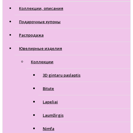
Коллекции, описания
Подарочные купоны
Распродажа
Ювелирные изделия
Коллекции
3D gintaru paslaptis
Bitute
Lapeliai
Laumžirgis
Nimfa