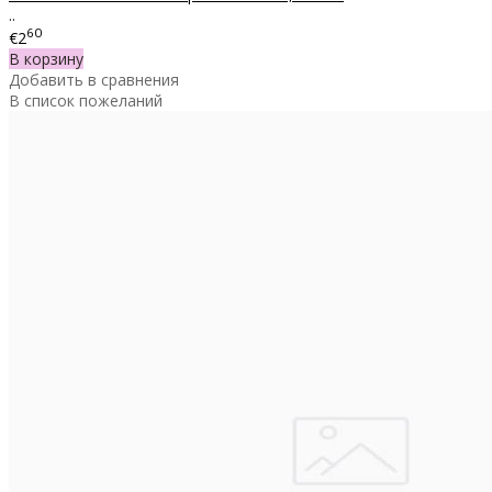
..
60
€2
В корзину
Добавить в сравнения
В список пожеланий