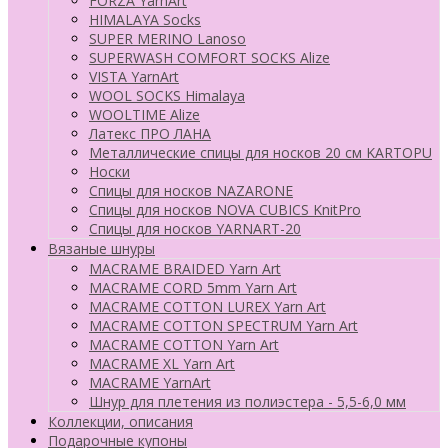
FORZA YarnArt
HIMALAYA Socks
SUPER MERINO Lanoso
SUPERWASH COMFORT SOCKS Alize
VISTA YarnArt
WOOL SOCKS Himalaya
WOOLTIME Alize
Латекс ПРО ЛАНА
Металлические спицы для носков 20 см KARTOPU
Носки
Спицы для носков NAZARONE
Спицы для носков NOVA CUBICS KnitPro
Спицы для носков YARNART-20
Вязаные шнуры
MACRAME BRAIDED Yarn Art
MACRAME CORD 5mm Yarn Art
MACRAME COTTON LUREX Yarn Art
MACRAME COTTON SPECTRUM Yarn Art
MACRAME COTTON Yarn Art
MACRAME XL Yarn Art
MACRAME YarnArt
Шнур для плетения из полиэстера - 5,5-6,0 мм
Коллекции, описания
Подарочные купоны