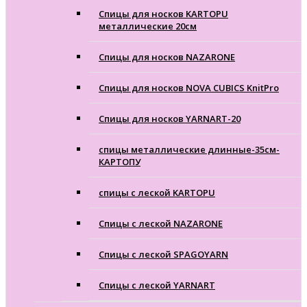
Спицы для носков KARTOPU
металлические 20см
Спицы для носков NAZARONE
Спицы для носков NOVA CUBICS KnitPro
Спицы для носков YARNART-20
спицы металлические длинные-35см-
КАРТОПУ
спицы с леской KARTOPU
Спицы с леской NAZARONE
Спицы с леской SPAGOYARN
Спицы с леской YARNART