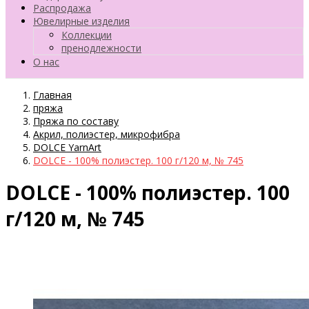
Распродажа
Ювелирные изделия
Коллекции
пренодлежности
О нас
Главная
пряжа
Пряжа по составу
Акрил, полиэстер, микрофибра
DOLCE YarnArt
DOLCE - 100% полиэстер. 100 г/120 м, № 745
DOLCE - 100% полиэстер. 100
г/120 м, № 745