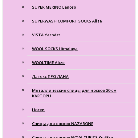
SUPER MERINO Lanoso
SUPERWASH COMFORT SOCKS Alize
VISTA YarnArt
WOOL SOCKS Himalaya
WOOLTIME Alize
Латекс ПРО ЛАНА
Металлические спицы для носков 20 см
KARTOPU
Носки
Спицы для носков NAZARONE
Спицы для носков NOVA CUBICS KnitPro