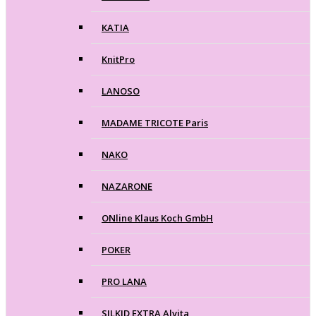
KATIA
KnitPro
LANOSO
MADAME TRICOTE Paris
NAKO
NAZARONE
ONline Klaus Koch GmbH
POKER
PRO LANA
SILKID EXTRA Alvita