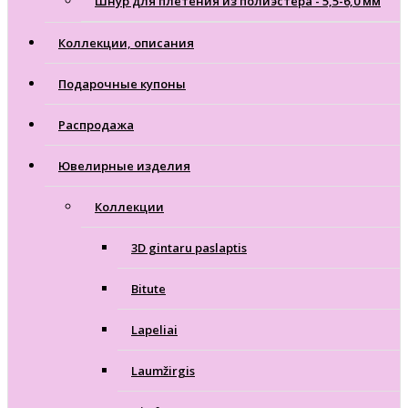
Шнур для плетения из полиэстера - 5,5-6,0 мм
Коллекции, описания
Подарочные купоны
Распродажа
Ювелирные изделия
Коллекции
3D gintaru paslaptis
Bitute
Lapeliai
Laumžirgis