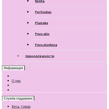
Nimfa
Perlinukas
Plastake
Povo akis
Povo plunksna
пренодлежности
Информация
О нас
Служба поддержки
Весь товар