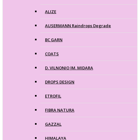
ALIZE
AUSERMANN Raindrops Degrade
BC GARN
COATS
D. VILNONIO ĮM. MIDARA
DROPS DESIGN
ETROFIL
FIBRA NATURA
GAZZAL
HIMALAYA