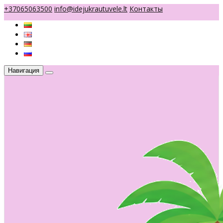
+37065063500
info@idejukrautuvele.lt
Контакты
Навигация