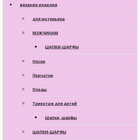
вязание изделия
для интерьера
МУЖЧИНАМ
ШАПКИ-ШАРФЫ
Носки
Перчатки
Пледы
Трикотаж для детей
Шапки, шарфы
ШАПКИ-ШАРФЫ