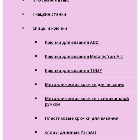
ПРО ЛАНА латекс
Ткацкие станки
Cпицы и крючки
Крючки для вязания ADDI
Крючки для вязания Metallic YarnArt
Крючки для вязания TULIP
Металлические крючки для вязания
Металлические крючки с силиконовой
ручкой
Пластиковые крючки для вязания
спицы длинные YarnArt