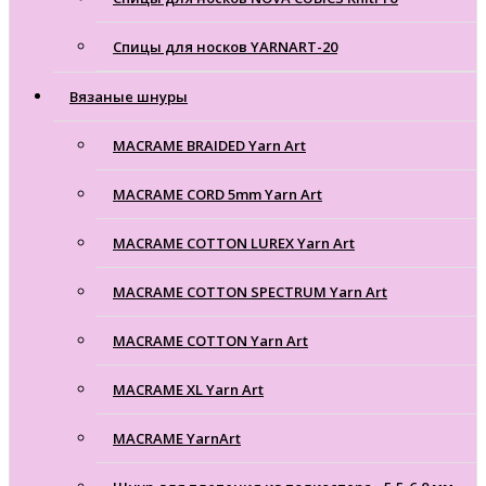
Спицы для носков YARNART-20
Вязаные шнуры
MACRAME BRAIDED Yarn Art
MACRAME CORD 5mm Yarn Art
MACRAME COTTON LUREX Yarn Art
MACRAME COTTON SPECTRUM Yarn Art
MACRAME COTTON Yarn Art
MACRAME XL Yarn Art
MACRAME YarnArt