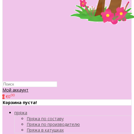
Мой аккаунт
00
€0
0
Корзина пуста!
пряжа
Пряжа по составу
Пряжа по производителю
Пряжа в катушках