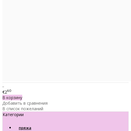
..
60
€2
В корзину
Добавить в сравнения
В список пожеланий
Категории
пряжа