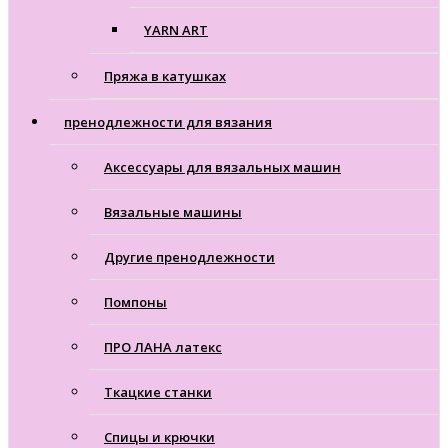
YARN ART
Пряжа в катушках
пренодлежности для вязания
Аксессуары для вязальных машин
Вязальные машины
Другие пренодлежности
Помпоны
ПРО ЛАНА латекс
Ткацкие станки
Cпицы и крючки