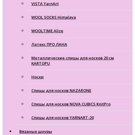
VISTA YarnArt
WOOL SOCKS Himalaya
WOOLTIME Alize
Латекс ПРО ЛАНА
Металлические спицы для носков 20 см
KARTOPU
Носки
Спицы для носков NAZARONE
Спицы для носков NOVA CUBICS KnitPro
Спицы для носков YARNART-20
Вязаные шнуры