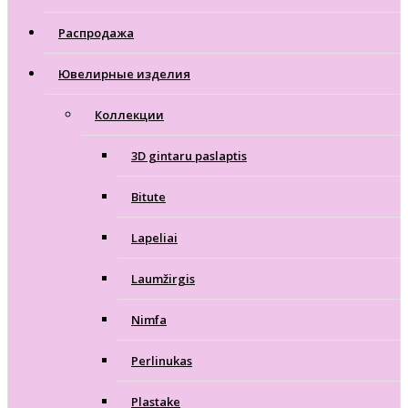
Распродажа
Ювелирные изделия
Коллекции
3D gintaru paslaptis
Bitute
Lapeliai
Laumžirgis
Nimfa
Perlinukas
Plastake