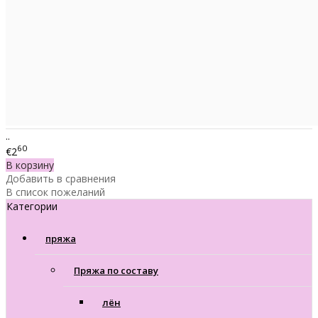
..
60
€2
В корзину
Добавить в сравнения
В список пожеланий
Категории
пряжа
Пряжа по составу
лён