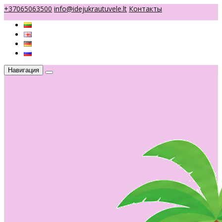
+37065063500
info@idejukrautuvele.lt
Контакты
Навигация