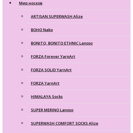
Мир носков
ARTISAN SUPERWASH Alize
BOHO Nako
BONITO, BONITO ETHNIC Lanoso
FORZA Forever YarnArt
FORZA SOLID YarnArt
FORZA YarnArt
HIMALAYA Socks
SUPER MERINO Lanoso
SUPERWASH COMFORT SOCKS Alize