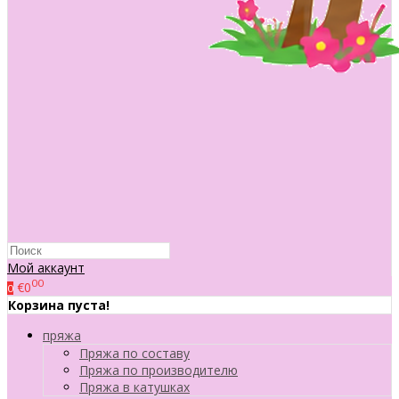
Мой аккаунт
00
€0
0
Корзина пуста!
пряжа
Пряжа по составу
Пряжа по производителю
Пряжа в катушках