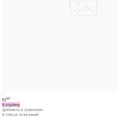
..
60
€2
В корзину
Добавить в сравнения
В список пожеланий