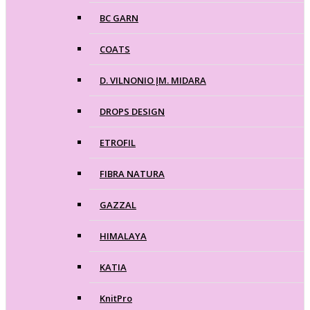
BC GARN
COATS
D. VILNONIO ĮM. MIDARA
DROPS DESIGN
ETROFIL
FIBRA NATURA
GAZZAL
HIMALAYA
KATIA
KnitPro