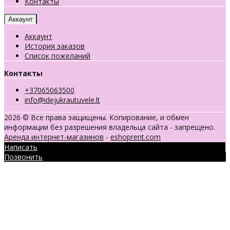
Контакты
Аккаунт
Аккаунт
История заказов
Список пожеланий
Контакты
+37065063500
info@idejukrautuvele.lt
2026 © Все права защищены. Копирование, и обмен
информации без разрешения владельца сайта - запрещено.
Аренда интернет-магазинов
-
eshoprent.com
Написать
Позвонить