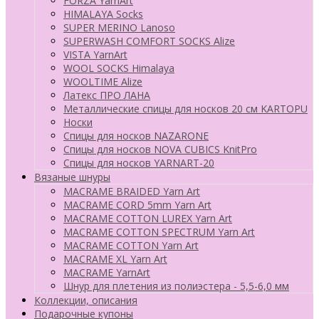
FORZA YarnArt
HIMALAYA Socks
SUPER MERINO Lanoso
SUPERWASH COMFORT SOCKS Alize
VISTA YarnArt
WOOL SOCKS Himalaya
WOOLTIME Alize
Латекс ПРО ЛАНА
Металлические спицы для носков 20 см KARTOPU
Носки
Спицы для носков NAZARONE
Спицы для носков NOVA CUBICS KnitPro
Спицы для носков YARNART-20
Вязаные шнуры
MACRAME BRAIDED Yarn Art
MACRAME CORD 5mm Yarn Art
MACRAME COTTON LUREX Yarn Art
MACRAME COTTON SPECTRUM Yarn Art
MACRAME COTTON Yarn Art
MACRAME XL Yarn Art
MACRAME YarnArt
Шнур для плетения из полиэстера - 5,5-6,0 мм
Коллекции, описания
Подарочные купоны