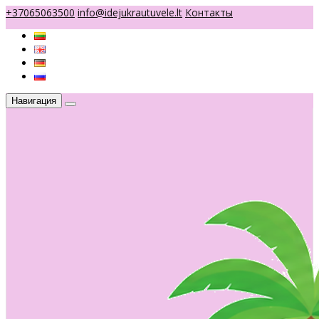
+37065063500
info@idejukrautuvele.lt
Контакты
Навигация