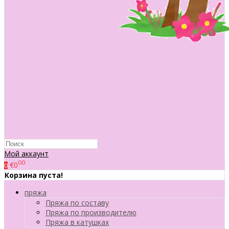
Мой аккаунт
00
€0
0
Корзина пуста!
пряжа
Пряжа по составу
Пряжа по производителю
Пряжа в катушках