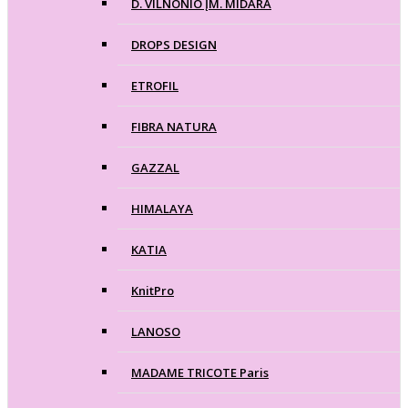
D. VILNONIO ĮM. MIDARA
DROPS DESIGN
ETROFIL
FIBRA NATURA
GAZZAL
HIMALAYA
KATIA
KnitPro
LANOSO
MADAME TRICOTE Paris