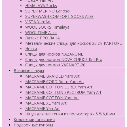
FORZA YarnArt
HIMALAYA Socks
SUPER MERINO Lanoso
SUPERWASH COMFORT SOCKS Alize
VISTA YarnArt
WOOL SOCKS Himalaya
WOOLTIME Alize
Латекс ПРО ЛАНА
Металлические спицы для носков 20 см KARTOPU
Носки
Спицы для носков NAZARONE
Спицы для носков NOVA CUBICS KnitPro
Спицы для носков YARNART-20
Вязаные шнуры
MACRAME BRAIDED Yarn Art
MACRAME CORD 5mm Yarn Art
MACRAME COTTON LUREX Yarn Art
MACRAME COTTON SPECTRUM Yarn Art
MACRAME COTTON Yarn Art
MACRAME XL Yarn Art
MACRAME YarnArt
Шнур для плетения из полиэстера - 5,5-6,0 мм
Коллекции, описания
Подарочные купоны