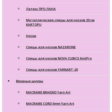
Латекс ПРО ЛАНА
Металлические спицы для носков 20 см
KARTOPU
Носки
Спицы для носков NAZARONE
Спицы для носков NOVA CUBICS KnitPro
Спицы для носков YARNART-20
Вязаные шнуры
MACRAME BRAIDED Yarn Art
MACRAME CORD 5mm Yarn Art