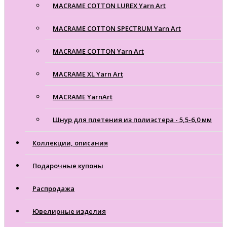
MACRAME COTTON LUREX Yarn Art
MACRAME COTTON SPECTRUM Yarn Art
MACRAME COTTON Yarn Art
MACRAME XL Yarn Art
MACRAME YarnArt
Шнур для плетения из полиэстера - 5,5-6,0 мм
Коллекции, описания
Подарочные купоны
Распродажа
Ювелирные изделия