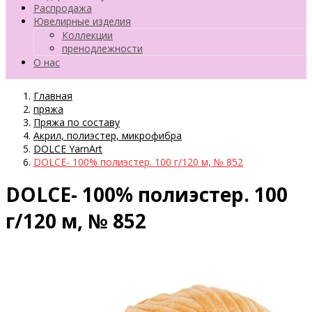
Распродажа
Ювелирные изделия
Коллекции
пренодлежности
О нас
Главная
пряжа
Пряжа по составу
Акрил, полиэстер, микрофибра
DOLCE YarnArt
DOLCE- 100% полиэстер. 100 г/120 м, № 852
DOLCE- 100% полиэстер. 100
г/120 м, № 852