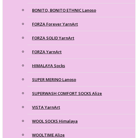
BONITO, BONITO ETHNIC Lanoso
FORZA Forever YarnArt
FORZA SOLID YarnArt
FORZA YarnArt
HIMALAYA Socks
SUPER MERINO Lanoso
SUPERWASH COMFORT SOCKS Alize
VISTA YarnArt
WOOL SOCKS Himalaya
WOOLTIME Alize