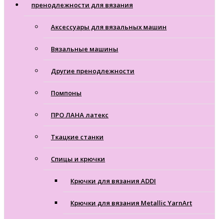
пренодлежности для вязания
Аксессуары для вязальных машин
Вязальные машины
Другие пренодлежности
Помпоны
ПРО ЛАНА латекс
Ткацкие станки
Cпицы и крючки
Крючки для вязания ADDI
Крючки для вязания Metallic YarnArt