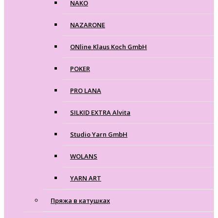
NAKO
NAZARONE
ONline Klaus Koch GmbH
POKER
PRO LANA
SILKID EXTRA Alvita
Studio Yarn GmbH
WOLANS
YARN ART
Пряжа в катушках