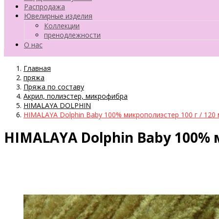
Распродажа
Ювелирные изделия
Коллекции
пренодлежности
О нас
Главная
пряжа
Пряжа по составу
Акрил, полиэстер, микрофибра
HIMALAYA DOLPHIN
HIMALAYA Dolphin Baby 100% микрополиэстер 100 г / 120 
HIMALAYA Dolphin Baby 100% м