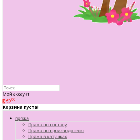
Мой аккаунт
00
€0
0
Корзина пуста!
пряжа
Пряжа по составу
Пряжа по производителю
Пряжа в катушках