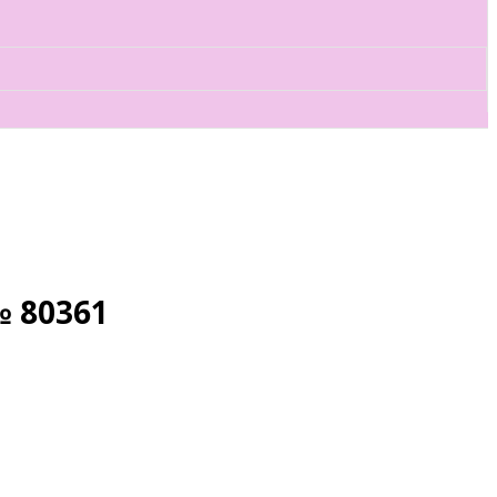
№ 80361