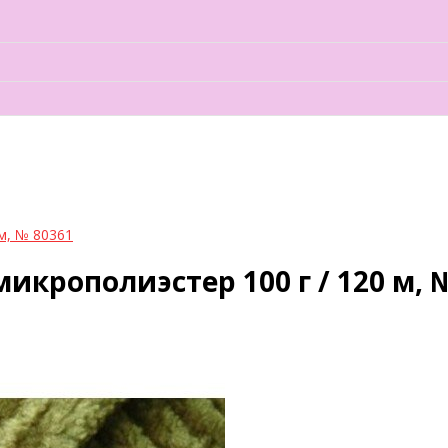
м, № 80361
икрополиэстер 100 г / 120 м, 