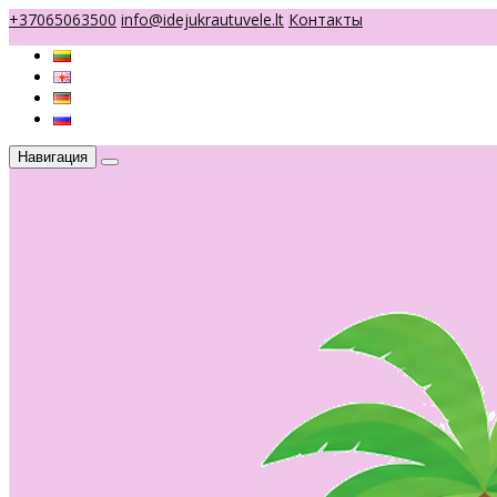
+37065063500
info@idejukrautuvele.lt
Контакты
Навигация