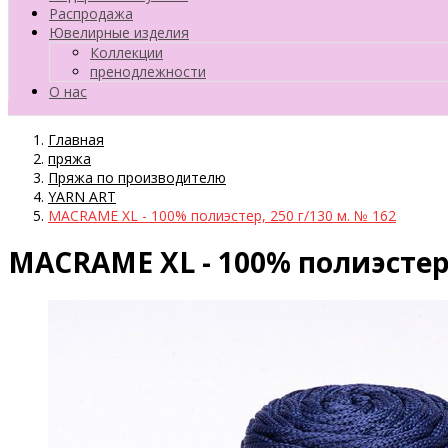
Распродажа
Ювелирные изделия
Коллекции
пренодлежности
О нас
Главная
пряжа
Пряжа по производителю
YARN ART
MACRAME XL - 100% полиэстер, 250 г/130 м. № 162
MACRAME XL - 100% полиэстер,