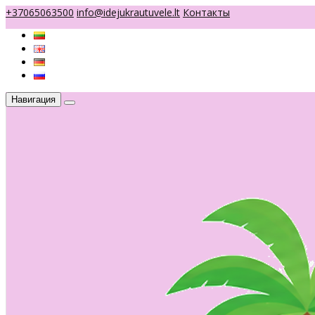
+37065063500
info@idejukrautuvele.lt
Контакты
Навигация