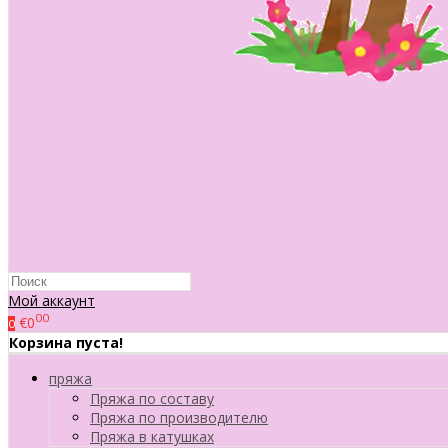
Мой аккаунт
00
€0
0
Корзина пуста!
пряжа
Пряжа по составу
Пряжа по производителю
Пряжа в катушках