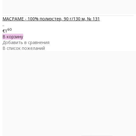
МАСРАМЕ - 100% полиэстер, 90 г/130 м, № 131
..
60
€1
В корзину
Добавить в сравнения
В список пожеланий