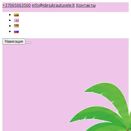
+37065063500
info@idejukrautuvele.lt
Контакты
Навигация