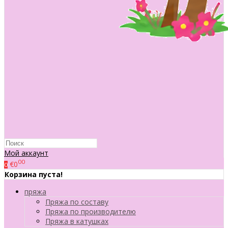
Мой аккаунт
00
€0
0
Корзина пуста!
пряжа
Пряжа по составу
Пряжа по производителю
Пряжа в катушках