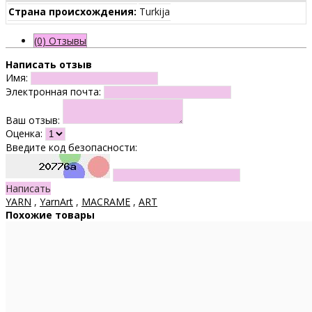
Страна происхождения:
Turkija
(0) Отзывы
Написать отзыв
Имя:
Электронная почта:
Ваш отзыв:
Оценка:
Введите код безопасности:
Написать
YARN
,
YarnArt
,
MACRAME
,
ART
Похожие товары