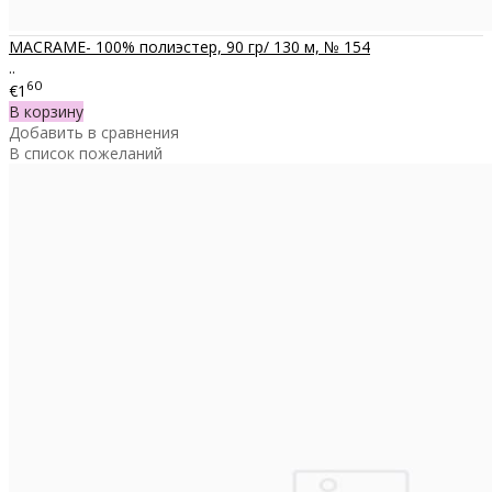
MACRAME- 100% полиэстер, 90 гр/ 130 м, № 154
..
60
€1
В корзину
Добавить в сравнения
В список пожеланий