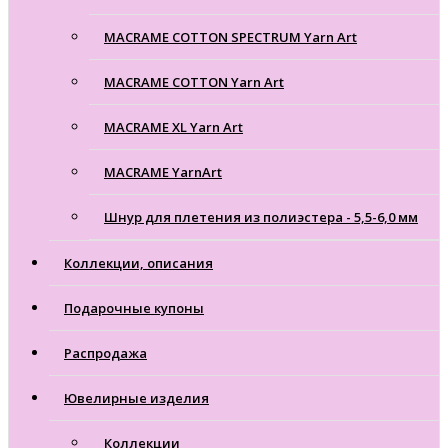
MACRAME COTTON SPECTRUM Yarn Art
MACRAME COTTON Yarn Art
MACRAME XL Yarn Art
MACRAME YarnArt
Шнур для плетения из полиэстера - 5,5-6,0 мм
Коллекции, описания
Подарочные купоны
Распродажа
Ювелирные изделия
Коллекции