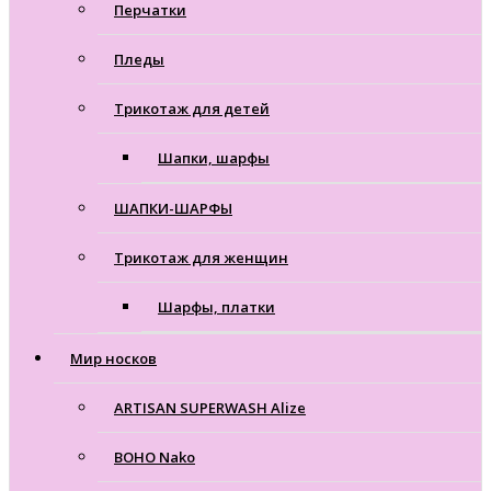
Перчатки
Пледы
Трикотаж для детей
Шапки, шарфы
ШАПКИ-ШАРФЫ
Трикотаж для женщин
Шарфы, платки
Мир носков
ARTISAN SUPERWASH Alize
BOHO Nako