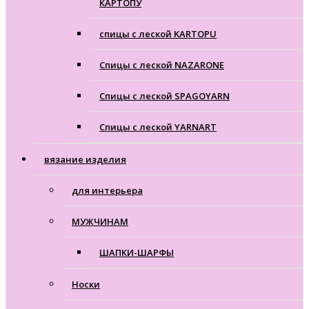
КАРТОПУ
спицы с леской KARTOPU
Спицы с леской NAZARONE
Спицы с леской SPAGOYARN
Спицы с леской YARNART
вязание изделия
для интерьера
МУЖЧИНАМ
ШАПКИ-ШАРФЫ
Носки