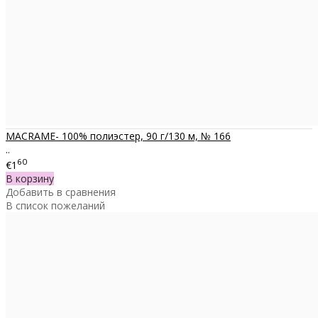
MACRAME- 100% полиэстер, 90 г/130 м, № 166
..
60
€1
В корзину
Добавить в сравнения
В список пожеланий