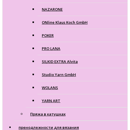
NAZARONE
ONline Klaus Koch GmbH
POKER
PRO LANA
SILKID EXTRA Alvita
Studio Yarn GmbH
WOLANS
YARN ART
Пряжа в катушках
пренодлежности для вязания