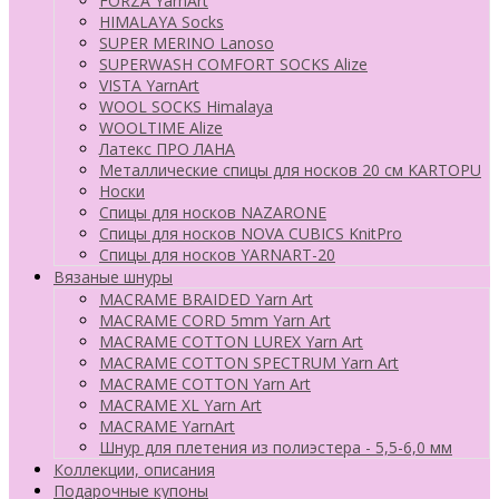
FORZA YarnArt
HIMALAYA Socks
SUPER MERINO Lanoso
SUPERWASH COMFORT SOCKS Alize
VISTA YarnArt
WOOL SOCKS Himalaya
WOOLTIME Alize
Латекс ПРО ЛАНА
Металлические спицы для носков 20 см KARTOPU
Носки
Спицы для носков NAZARONE
Спицы для носков NOVA CUBICS KnitPro
Спицы для носков YARNART-20
Вязаные шнуры
MACRAME BRAIDED Yarn Art
MACRAME CORD 5mm Yarn Art
MACRAME COTTON LUREX Yarn Art
MACRAME COTTON SPECTRUM Yarn Art
MACRAME COTTON Yarn Art
MACRAME XL Yarn Art
MACRAME YarnArt
Шнур для плетения из полиэстера - 5,5-6,0 мм
Коллекции, описания
Подарочные купоны