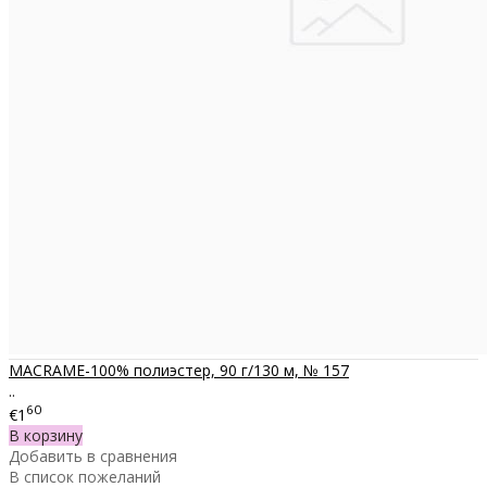
MACRAME-100% полиэстер, 90 г/130 м, № 157
..
60
€1
В корзину
Добавить в сравнения
В список пожеланий