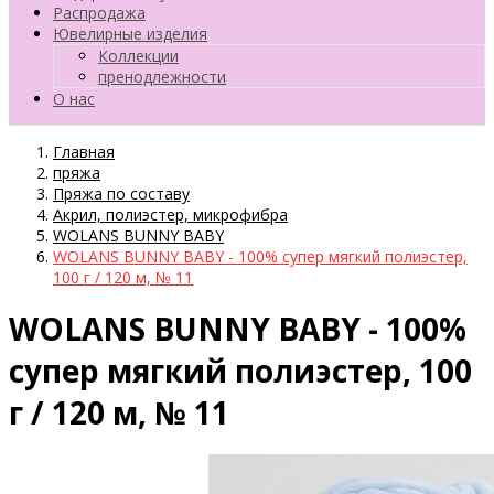
Распродажа
Ювелирные изделия
Коллекции
пренодлежности
О нас
Главная
пряжа
Пряжа по составу
Акрил, полиэстер, микрофибра
WOLANS BUNNY BABY
WOLANS BUNNY BABY - 100% супер мягкий полиэстер,
100 г / 120 м, № 11
WOLANS BUNNY BABY - 100%
супер мягкий полиэстер, 100
г / 120 м, № 11