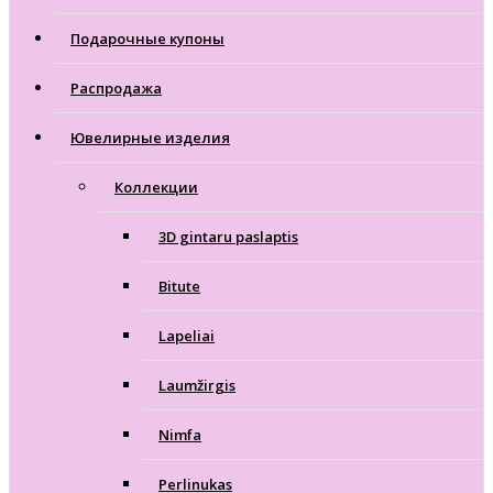
Подарочные купоны
Распродажа
Ювелирные изделия
Коллекции
3D gintaru paslaptis
Bitute
Lapeliai
Laumžirgis
Nimfa
Perlinukas