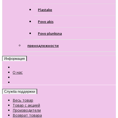
Plastake
Povo akis
Povo plunksna
пренодлежности
Информация
О нас
Служба поддержки
Весь товар
Товар с акцией
Производители
Возврат товара