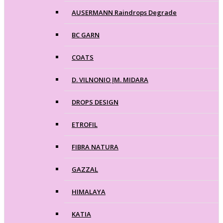
AUSERMANN Raindrops Degrade
BC GARN
COATS
D. VILNONIO ĮM. MIDARA
DROPS DESIGN
ETROFIL
FIBRA NATURA
GAZZAL
HIMALAYA
KATIA