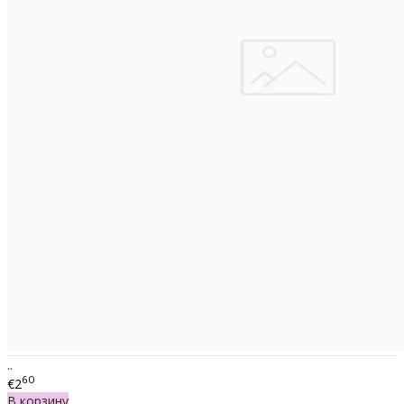
..
60
€2
В корзину