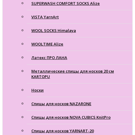
SUPERWASH COMFORT SOCKS Alize
VISTA YarnArt
WOOL SOCKS Himalaya
WOOLTIME Alize
Латекс ПРО ЛАНА
Металлические спицы для носков 20 см
KARTOPU
Носки
Спицы для носков NAZARONE
Спицы для носков NOVA CUBICS KnitPro
Спицы для носков YARNART-20