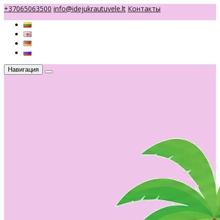
+37065063500
info@idejukrautuvele.lt
Контакты
Навигация