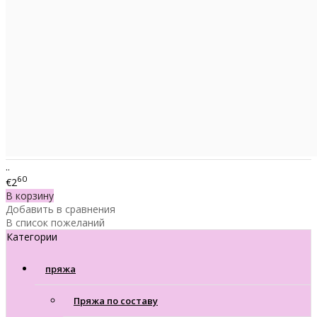
..
60
€2
В корзину
Добавить в сравнения
В список пожеланий
Категории
пряжа
Пряжа по составу