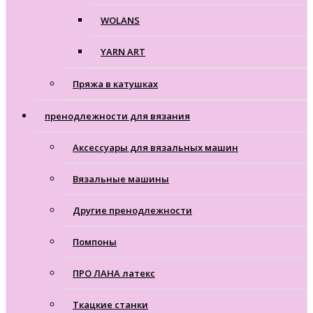
WOLANS
YARN ART
Пряжа в катушках
пренодлежности для вязания
Аксессуары для вязальных машин
Вязальные машины
Другие пренодлежности
Помпоны
ПРО ЛАНА латекс
Ткацкие станки