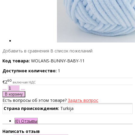
Добавить в сравнения
В список пожеланий
Код товара:
WOLANS-BUNNY-BABY-11
Доступное количество:
1
60
€2
включая НДС
Есть вопросы об этом товаре?
Задать вопрос
Страна происхождения:
Turkija
(0) Отзывы
Написать отзыв