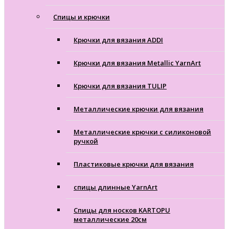
Cпицы и крючки
Крючки для вязания ADDI
Крючки для вязания Metallic YarnArt
Крючки для вязания TULIP
Металлические крючки для вязания
Металлические крючки с силиконовой
ручкой
Пластиковые крючки для вязания
спицы длинные YarnArt
Спицы для носков KARTOPU
металлические 20см