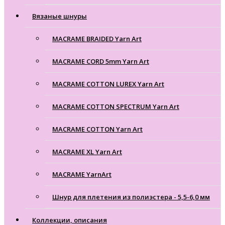
Вязаные шнуры
MACRAME BRAIDED Yarn Art
MACRAME CORD 5mm Yarn Art
MACRAME COTTON LUREX Yarn Art
MACRAME COTTON SPECTRUM Yarn Art
MACRAME COTTON Yarn Art
MACRAME XL Yarn Art
MACRAME YarnArt
Шнур для плетения из полиэстера - 5,5-6,0 мм
Коллекции, описания