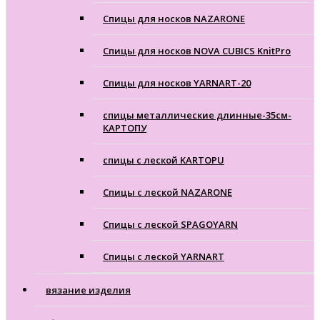
Спицы для носков NAZARONE
Спицы для носков NOVA CUBICS KnitPro
Спицы для носков YARNART-20
спицы металлические длинные-35см-
КАРТОПУ
спицы с леской KARTOPU
Спицы с леской NAZARONE
Спицы с леской SPAGOYARN
Спицы с леской YARNART
вязание изделия