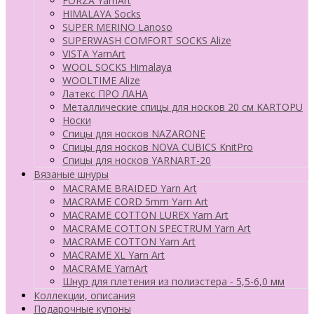
FORZA YarnArt
HIMALAYA Socks
SUPER MERINO Lanoso
SUPERWASH COMFORT SOCKS Alize
VISTA YarnArt
WOOL SOCKS Himalaya
WOOLTIME Alize
Латекс ПРО ЛАНА
Металлические спицы для носков 20 см KARTOPU
Носки
Спицы для носков NAZARONE
Спицы для носков NOVA CUBICS KnitPro
Спицы для носков YARNART-20
Вязаные шнуры
MACRAME BRAIDED Yarn Art
MACRAME CORD 5mm Yarn Art
MACRAME COTTON LUREX Yarn Art
MACRAME COTTON SPECTRUM Yarn Art
MACRAME COTTON Yarn Art
MACRAME XL Yarn Art
MACRAME YarnArt
Шнур для плетения из полиэстера - 5,5-6,0 мм
Коллекции, описания
Подарочные купоны