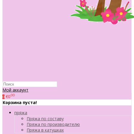
Мой аккаунт
00
€0
0
Корзина пуста!
пряжа
Пряжа по составу
Пряжа по производителю
Пряжа в катушках