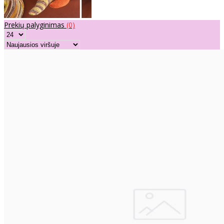
Prekių palyginimas
(0)