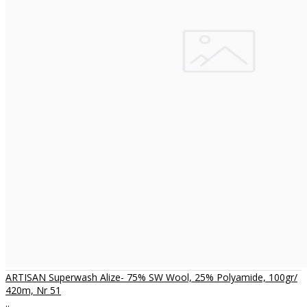
ARTISAN Superwash Alize- 75% SW Wool, 25% Polyamide, 100gr/
420m, Nr 51
..