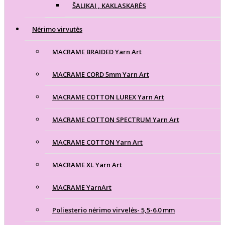
ŠALIKAI , KAKLASKARĖS
Nėrimo virvutės
MACRAME BRAIDED Yarn Art
MACRAME CORD 5mm Yarn Art
MACRAME COTTON LUREX Yarn Art
MACRAME COTTON SPECTRUM Yarn Art
MACRAME COTTON Yarn Art
MACRAME XL Yarn Art
MACRAME YarnArt
Poliesterio nėrimo virvelės- 5,5-6.0 mm