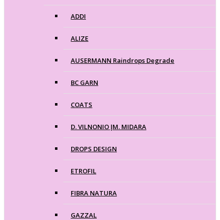
ADDI
ALIZE
AUSERMANN Raindrops Degrade
BC GARN
COATS
D. VILNONIO ĮM. MIDARA
DROPS DESIGN
ETROFIL
FIBRA NATURA
GAZZAL