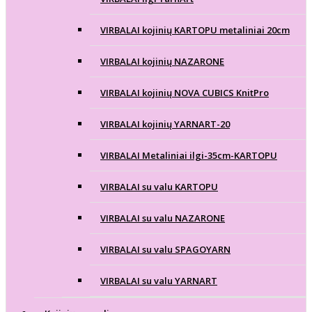
VIRBALAI kojinių KARTOPU metaliniai 20cm
VIRBALAI kojinių NAZARONE
VIRBALAI kojinių NOVA CUBICS KnitPro
VIRBALAI kojinių YARNART-20
VIRBALAI Metaliniai ilgi-35cm-KARTOPU
VIRBALAI su valu KARTOPU
VIRBALAI su valu NAZARONE
VIRBALAI su valu SPAGOYARN
VIRBALAI su valu YARNART