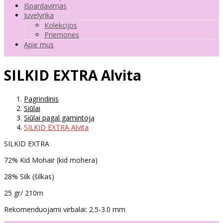
Išpardavimas
Juvelyrika
Kolekcijos
Priemonės
Apie mus
SILKID EXTRA Alvita
Pagrindinis
Siūlai
Siūlai pagal gamintoją
SILKID EXTRA Alvita
SILKID EXTRA
72% Kid Mohair (kid mohera)
28% Silk (šilkas)
25 gr/ 210m
Rekomenduojami virbalai: 2.5-3.0 mm