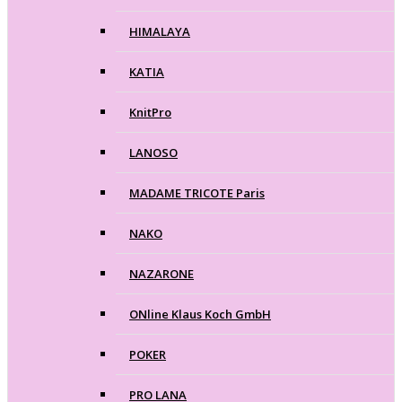
HIMALAYA
KATIA
KnitPro
LANOSO
MADAME TRICOTE Paris
NAKO
NAZARONE
ONline Klaus Koch GmbH
POKER
PRO LANA