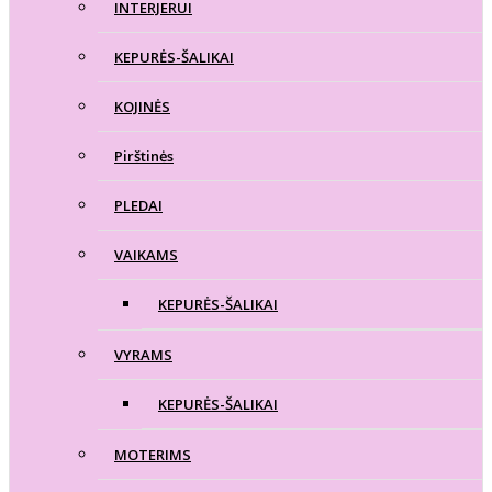
INTERJERUI
KEPURĖS-ŠALIKAI
KOJINĖS
Pirštinės
PLEDAI
VAIKAMS
KEPURĖS-ŠALIKAI
VYRAMS
KEPURĖS-ŠALIKAI
MOTERIMS