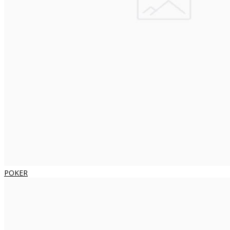
POKER