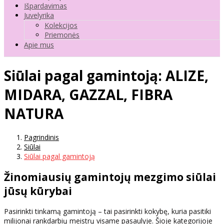
Išpardavimas
Juvelyrika
Kolekcijos
Priemonės
Apie mus
Siūlai pagal gamintoją: ALIZE,
MIDARA, GAZZAL, FIBRA
NATURA
Pagrindinis
Siūlai
Siūlai pagal gamintoją
Žinomiausių gamintojų mezgimo siūlai
jūsų kūrybai
Pasirinkti tinkamą gamintoją – tai pasirinkti kokybę, kuria pasitiki
milijonai rankdarbių meistrų visame pasaulyje. Šioje kategorijoje