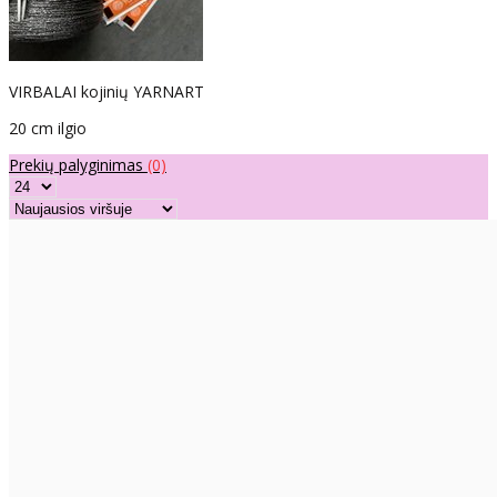
VIRBALAI kojinių YARNART
20 cm ilgio
Prekių palyginimas
(0)