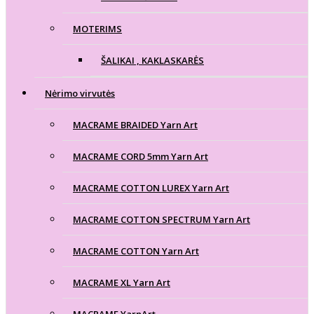
MOTERIMS
ŠALIKAI , KAKLASKARĖS
Nėrimo virvutės
MACRAME BRAIDED Yarn Art
MACRAME CORD 5mm Yarn Art
MACRAME COTTON LUREX Yarn Art
MACRAME COTTON SPECTRUM Yarn Art
MACRAME COTTON Yarn Art
MACRAME XL Yarn Art
MACRAME YarnArt