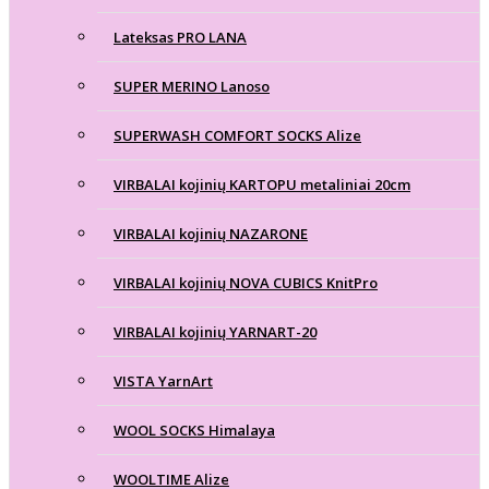
Lateksas PRO LANA
SUPER MERINO Lanoso
SUPERWASH COMFORT SOCKS Alize
VIRBALAI kojinių KARTOPU metaliniai 20cm
VIRBALAI kojinių NAZARONE
VIRBALAI kojinių NOVA CUBICS KnitPro
VIRBALAI kojinių YARNART-20
VISTA YarnArt
WOOL SOCKS Himalaya
WOOLTIME Alize