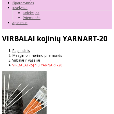
Išpardavimas
Juvelyrika
Kolekcijos
Priemonės
Apie mus
VIRBALAI kojinių YARNART-20
Pagrindinis
Mezgimo ir nėrimo priemonės
Virbalai ir vąšeliai
VIRBALAI kojinių YARNART-20