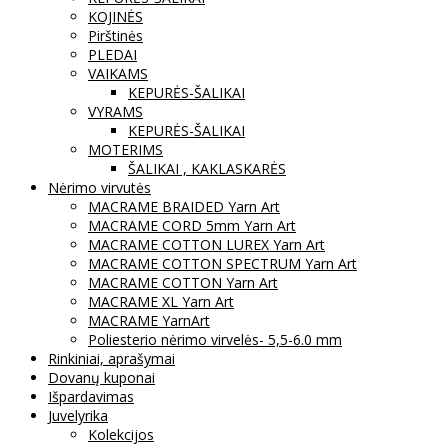
KOJINĖS
Pirštinės
PLEDAI
VAIKAMS
KEPURĖS-ŠALIKAI
VYRAMS
KEPURĖS-ŠALIKAI
MOTERIMS
ŠALIKAI , KAKLASKARĖS
Nėrimo virvutės
MACRAME BRAIDED Yarn Art
MACRAME CORD 5mm Yarn Art
MACRAME COTTON LUREX Yarn Art
MACRAME COTTON SPECTRUM Yarn Art
MACRAME COTTON Yarn Art
MACRAME XL Yarn Art
MACRAME YarnArt
Poliesterio nėrimo virvelės- 5,5-6.0 mm
Rinkiniai, aprašymai
Dovanų kuponai
Išpardavimas
Juvelyrika
Kolekcijos