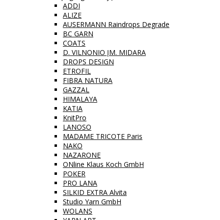
ADDI
ALIZE
AUSERMANN Raindrops Degrade
BC GARN
COATS
D. VILNONIO ĮM. MIDARA
DROPS DESIGN
ETROFIL
FIBRA NATURA
GAZZAL
HIMALAYA
KATIA
KnitPro
LANOSO
MADAME TRICOTE Paris
NAKO
NAZARONE
ONline Klaus Koch GmbH
POKER
PRO LANA
SILKID EXTRA Alvita
Studio Yarn GmbH
WOLANS