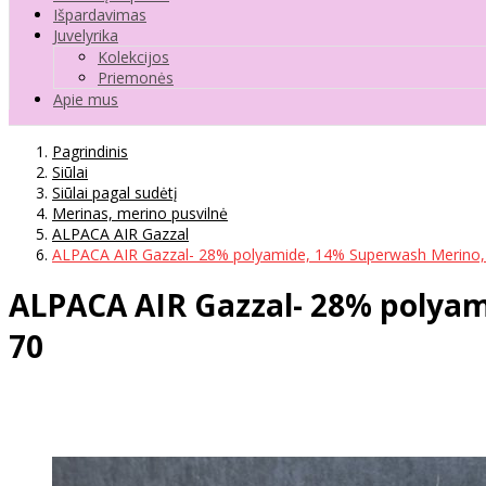
Išpardavimas
Juvelyrika
Kolekcijos
Priemonės
Apie mus
Pagrindinis
Siūlai
Siūlai pagal sudėtį
Merinas, merino pusvilnė
ALPACA AIR Gazzal
ALPACA AIR Gazzal- 28% polyamide, 14% Superwash Merino, 
ALPACA AIR Gazzal- 28% polyam
70