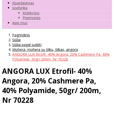
Išpardavimas
Juvelyrika
Kolekcijos
Priemonės
Apie mus
Pagrindinis
Siūlai
Siūlai pagal sudėtį
Mohera, mohera su šilku, šilkas, angora
ANGORA LUX Etrofil- 40% Angora, 20% Cashmere Pa, 40%
Polyamide, 50gr/ 200m, Nr 70228
ANGORA LUX Etrofil- 40%
Angora, 20% Cashmere Pa,
40% Polyamide, 50gr/ 200m,
Nr 70228