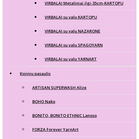
VIRBALAI Metaliniai ilgi-35cm-KARTOPU
VIRBALAI su valu KARTOPU
VIRBALAI su valu NAZARONE
VIRBALAI su valu SPAGOYARN
VIRBALAI su valu YARNART
Kojinių pasaulis
ARTISAN SUPERWASH Alize
BOHO Nako
BONITO, BONITO ETHNIC Lanoso
FORZA Forever YarnArt