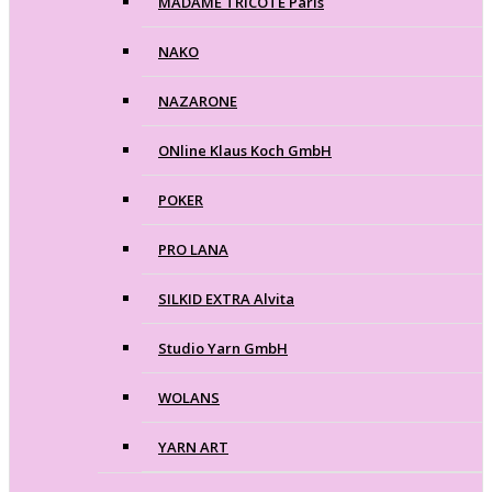
MADAME TRICOTE Paris
NAKO
NAZARONE
ONline Klaus Koch GmbH
POKER
PRO LANA
SILKID EXTRA Alvita
Studio Yarn GmbH
WOLANS
YARN ART