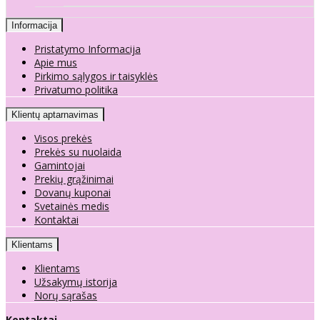
Informacija
Pristatymo Informacija
Apie mus
Pirkimo sąlygos ir taisyklės
Privatumo politika
Klientų aptarnavimas
Visos prekės
Prekės su nuolaida
Gamintojai
Prekių grąžinimai
Dovanų kuponai
Svetainės medis
Kontaktai
Klientams
Klientams
Užsakymų istorija
Norų sąrašas
Kontaktai