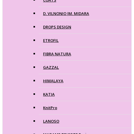
COATS
D. VILNONIO ĮM. MIDARA
DROPS DESIGN
ETROFIL
FIBRA NATURA
GAZZAL
HIMALAYA
KATIA
KnitPro
LANOSO