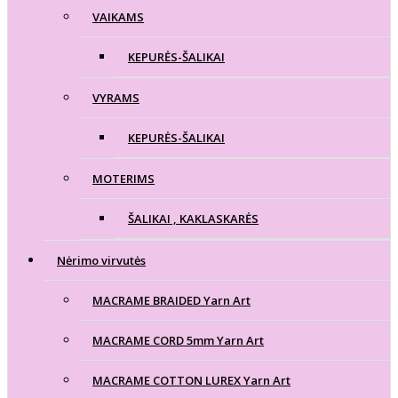
VAIKAMS
KEPURĖS-ŠALIKAI
VYRAMS
KEPURĖS-ŠALIKAI
MOTERIMS
ŠALIKAI , KAKLASKARĖS
Nėrimo virvutės
MACRAME BRAIDED Yarn Art
MACRAME CORD 5mm Yarn Art
MACRAME COTTON LUREX Yarn Art