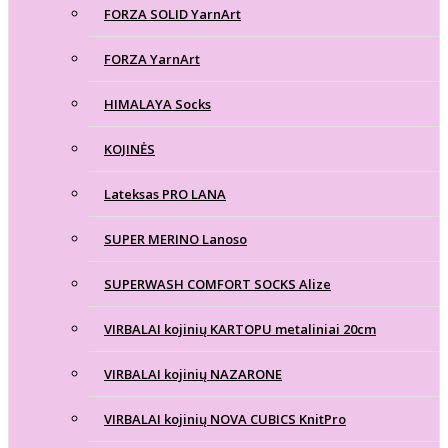
FORZA SOLID YarnArt
FORZA YarnArt
HIMALAYA Socks
KOJINĖS
Lateksas PRO LANA
SUPER MERINO Lanoso
SUPERWASH COMFORT SOCKS Alize
VIRBALAI kojinių KARTOPU metaliniai 20cm
VIRBALAI kojinių NAZARONE
VIRBALAI kojinių NOVA CUBICS KnitPro