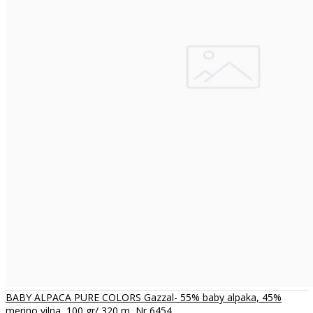
BABY ALPACA PURE COLORS Gazzal- 55% baby alpaka, 45%
merino vilna, 100 gr/ 320 m, Nr 6454