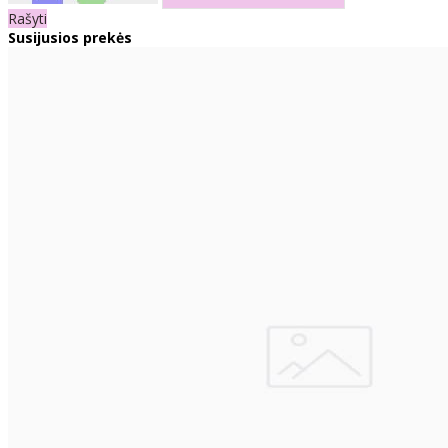
Rašyti
Susijusios prekės