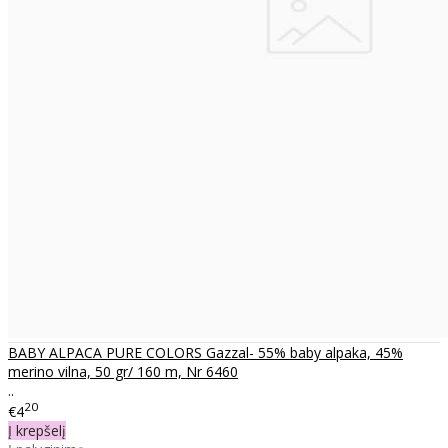
BABY ALPACA PURE COLORS Gazzal- 55% baby alpaka, 45%
merino vilna, 50 gr/ 160 m, Nr 6460
..
20
€4
Į krepšelį