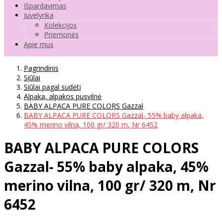
Išpardavimas
Juvelyrika
Kolekcijos
Priemonės
Apie mus
Pagrindinis
Siūlai
Siūlai pagal sudėtį
Alpaka, alpakos pusvilnė
BABY ALPACA PURE COLORS Gazzal
BABY ALPACA PURE COLORS Gazzal- 55% baby alpaka,
45% merino vilna, 100 gr/ 320 m, Nr 6452
BABY ALPACA PURE COLORS
Gazzal- 55% baby alpaka, 45%
merino vilna, 100 gr/ 320 m, Nr
6452