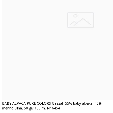
BABY ALPACA PURE COLORS Gazzal- 55% baby alpaka, 45%
merino vilna, 50 gr/ 160 m, Nr 6454
..