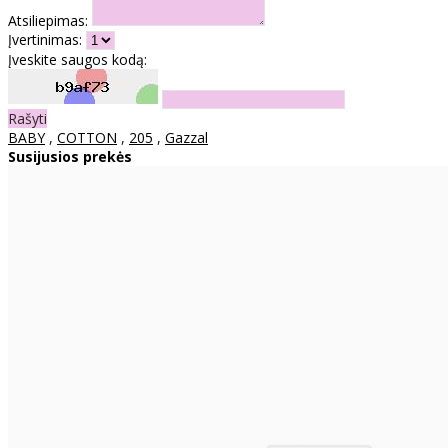
Atsiliepimas:
Įvertinimas:
Įveskite saugos kodą:
Rašyti
BABY
,
COTTON
,
205
,
Gazzal
Susijusios prekės