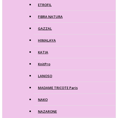
ETROFIL
FIBRA NATURA
GAZZAL
HIMALAYA
KATIA
KnitPro
LANOSO
MADAME TRICOTE Paris
NAKO
NAZARONE