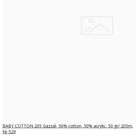
BABY COTTON 205 Gazzal- 50% cotton, 50% acrylic, 50 gr/ 205m,
Nr 529