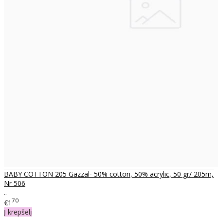
BABY COTTON 205 Gazzal- 50% cotton, 50% acrylic, 50 gr/ 205m,
Nr 506
..
70
€1
Į krepšelį