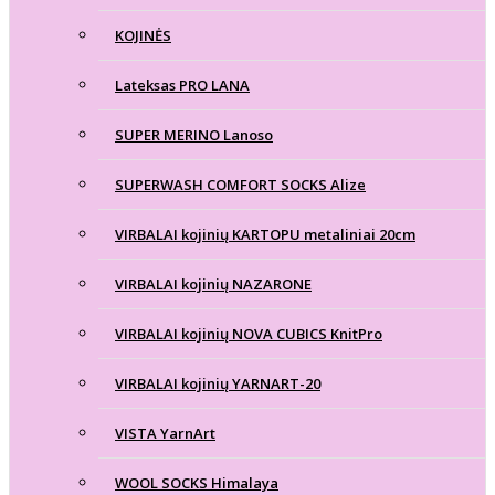
KOJINĖS
Lateksas PRO LANA
SUPER MERINO Lanoso
SUPERWASH COMFORT SOCKS Alize
VIRBALAI kojinių KARTOPU metaliniai 20cm
VIRBALAI kojinių NAZARONE
VIRBALAI kojinių NOVA CUBICS KnitPro
VIRBALAI kojinių YARNART-20
VISTA YarnArt
WOOL SOCKS Himalaya