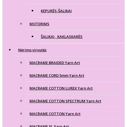
KEPURĖS-ŠALIKAI
MOTERIMS
ŠALIKAI , KAKLASKARĖS
Nėrimo virvutės
MACRAME BRAIDED Yarn Art
MACRAME CORD 5mm Yarn Art
MACRAME COTTON LUREX Yarn Art
MACRAME COTTON SPECTRUM Yarn Art
MACRAME COTTON Yarn Art
MACRAME XL Yarn Art