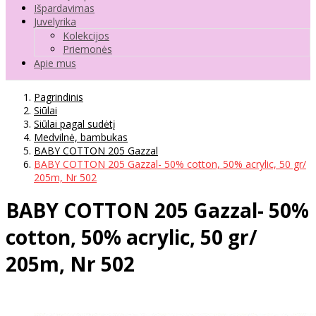
Išpardavimas
Juvelyrika
Kolekcijos
Priemonės
Apie mus
Pagrindinis
Siūlai
Siūlai pagal sudėtį
Medvilnė, bambukas
BABY COTTON 205 Gazzal
BABY COTTON 205 Gazzal- 50% cotton, 50% acrylic, 50 gr/
205m, Nr 502
BABY COTTON 205 Gazzal- 50%
cotton, 50% acrylic, 50 gr/
205m, Nr 502