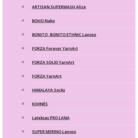
ARTISAN SUPERWASH Alize
BOHO Nako
BONITO, BONITO ETHNIC Lanoso
FORZA Forever YarnArt
FORZA SOLID YarnArt
FORZA YarnArt
HIMALAYA Socks
KOJINĖS
Lateksas PRO LANA
SUPER MERINO Lanoso