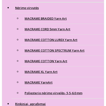
Nėrimo virvutės
MACRAME BRAIDED Yarn Art
MACRAME CORD 5mm Yarn Art
MACRAME COTTON LUREX Yarn Art
MACRAME COTTON SPECTRUM Yarn Art
MACRAME COTTON Yarn Art
MACRAME XL Yarn Art
MACRAME YarnArt
Poliesterio nėrimo virvelės- 5,5-6.0 mm
Rinkiniai, aprašymai