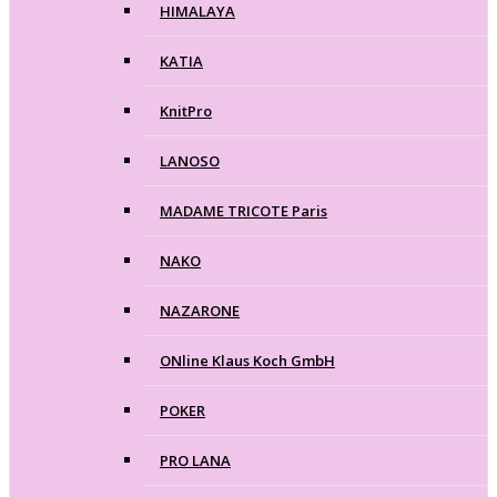
HIMALAYA
KATIA
KnitPro
LANOSO
MADAME TRICOTE Paris
NAKO
NAZARONE
ONline Klaus Koch GmbH
POKER
PRO LANA