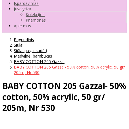
Išpardavimas
Juvelyrika
Kolekcijos
Priemonės
Apie mus
Pagrindinis
Siūlai
Siūlai pagal sudėtį
Medvilnė, bambukas
BABY COTTON 205 Gazzal
BABY COTTON 205 Gazzal- 50% cotton, 50% acrylic, 50 gr/
205m, Nr 530
BABY COTTON 205 Gazzal- 50%
cotton, 50% acrylic, 50 gr/
205m, Nr 530