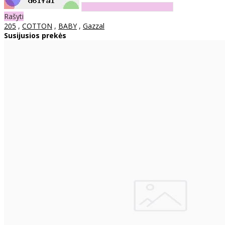
Rašyti
205
,
COTTON
,
BABY
,
Gazzal
Susijusios prekės