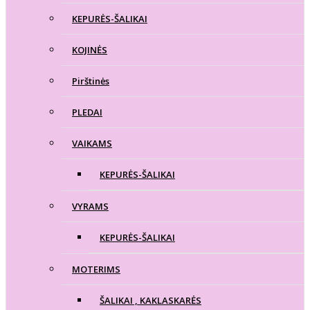
KEPURĖS-ŠALIKAI
KOJINĖS
Pirštinės
PLEDAI
VAIKAMS
KEPURĖS-ŠALIKAI
VYRAMS
KEPURĖS-ŠALIKAI
MOTERIMS
ŠALIKAI , KAKLASKARĖS