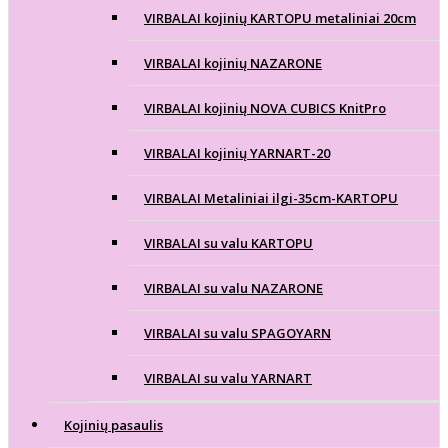
VIRBALAI kojinių KARTOPU metaliniai 20cm
VIRBALAI kojinių NAZARONE
VIRBALAI kojinių NOVA CUBICS KnitPro
VIRBALAI kojinių YARNART-20
VIRBALAI Metaliniai ilgi-35cm-KARTOPU
VIRBALAI su valu KARTOPU
VIRBALAI su valu NAZARONE
VIRBALAI su valu SPAGOYARN
VIRBALAI su valu YARNART
Kojinių pasaulis