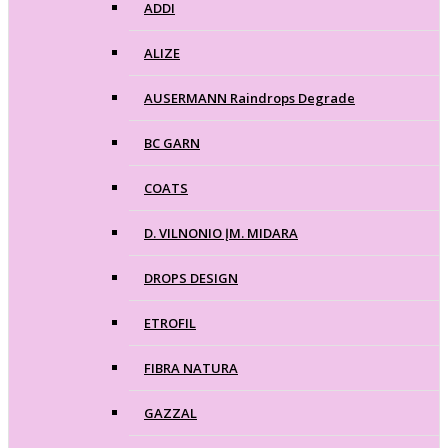
ADDI
ALIZE
AUSERMANN Raindrops Degrade
BC GARN
COATS
D. VILNONIO ĮM. MIDARA
DROPS DESIGN
ETROFIL
FIBRA NATURA
GAZZAL