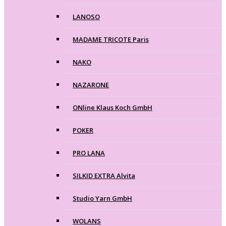
LANOSO
MADAME TRICOTE Paris
NAKO
NAZARONE
ONline Klaus Koch GmbH
POKER
PRO LANA
SILKID EXTRA Alvita
Studio Yarn GmbH
WOLANS