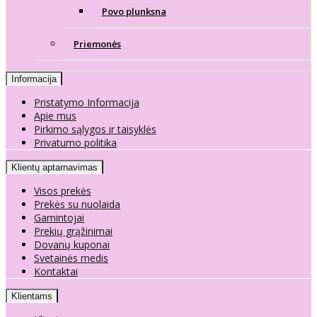
Povo plunksna
Priemonės
Informacija
Pristatymo Informacija
Apie mus
Pirkimo sąlygos ir taisyklės
Privatumo politika
Klientų aptarnavimas
Visos prekės
Prekės su nuolaida
Gamintojai
Prekių grąžinimai
Dovanų kuponai
Svetainės medis
Kontaktai
Klientams