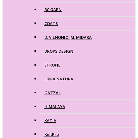
BC GARN
COATS
D. VILNONIO ĮM. MIDARA
DROPS DESIGN
ETROFIL
FIBRA NATURA
GAZZAL
HIMALAYA
KATIA
KnitPro