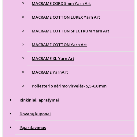
MACRAME CORD 5mm Yarn Art
MACRAME COTTON LUREX Yarn Art
MACRAME COTTON SPECTRUM Yarn Art
MACRAME COTTON Yarn Art
MACRAME XL Yarn Art
MACRAME YarnArt
Poliesterio nėrimo virvelės- 5,5-6.0 mm
Rinkiniai, aprašymai
Dovanų kuponai
Išpardavimas