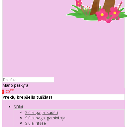
Mano paskyra
00
€0
0
Prekių krepšelis tuščias!
Siūlai
Siūlai pagal sudėtį
Siūlai pagal gamintoją
Siūlai ritėse