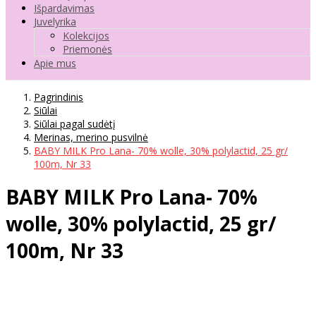
Išpardavimas
Juvelyrika
Kolekcijos
Priemonės
Apie mus
Pagrindinis
Siūlai
Siūlai pagal sudėtį
Merinas, merino pusvilnė
BABY MILK Pro Lana- 70% wolle, 30% polylactid, 25 gr/
100m, Nr 33
BABY MILK Pro Lana- 70%
wolle, 30% polylactid, 25 gr/
100m, Nr 33