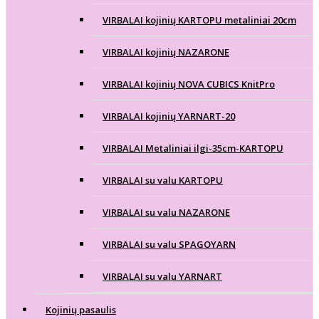
VIRBALAI kojinių KARTOPU metaliniai 20cm
VIRBALAI kojinių NAZARONE
VIRBALAI kojinių NOVA CUBICS KnitPro
VIRBALAI kojinių YARNART-20
VIRBALAI Metaliniai ilgi-35cm-KARTOPU
VIRBALAI su valu KARTOPU
VIRBALAI su valu NAZARONE
VIRBALAI su valu SPAGOYARN
VIRBALAI su valu YARNART
Kojinių pasaulis