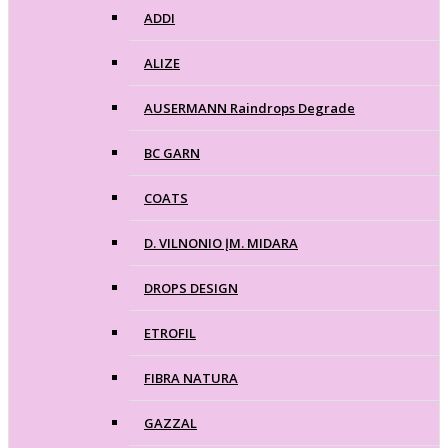
ADDI
ALIZE
AUSERMANN Raindrops Degrade
BC GARN
COATS
D. VILNONIO ĮM. MIDARA
DROPS DESIGN
ETROFIL
FIBRA NATURA
GAZZAL