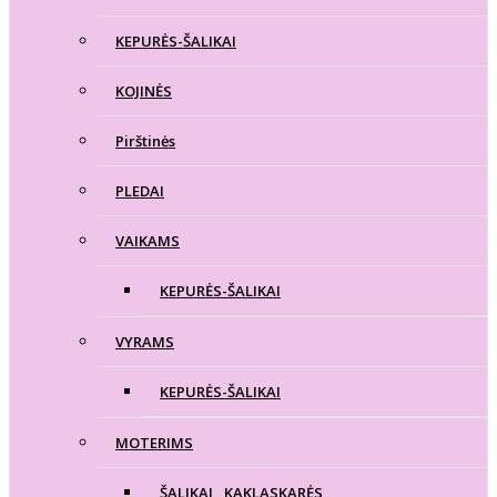
KEPURĖS-ŠALIKAI
KOJINĖS
Pirštinės
PLEDAI
VAIKAMS
KEPURĖS-ŠALIKAI
VYRAMS
KEPURĖS-ŠALIKAI
MOTERIMS
ŠALIKAI , KAKLASKARĖS