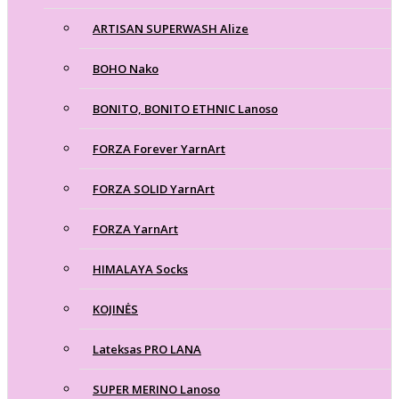
ARTISAN SUPERWASH Alize
BOHO Nako
BONITO, BONITO ETHNIC Lanoso
FORZA Forever YarnArt
FORZA SOLID YarnArt
FORZA YarnArt
HIMALAYA Socks
KOJINĖS
Lateksas PRO LANA
SUPER MERINO Lanoso