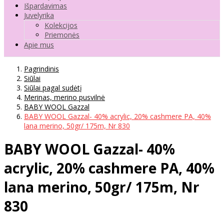
Išpardavimas
Juvelyrika
Kolekcijos
Priemonės
Apie mus
Pagrindinis
Siūlai
Siūlai pagal sudėtį
Merinas, merino pusvilnė
BABY WOOL Gazzal
BABY WOOL Gazzal- 40% acrylic, 20% cashmere PA, 40%
lana merino, 50gr/ 175m, Nr 830
BABY WOOL Gazzal- 40%
acrylic, 20% cashmere PA, 40%
lana merino, 50gr/ 175m, Nr
830