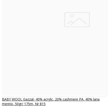
BABY WOOL Gazzal- 40% acrylic, 20% cashmere PA, 40% lana
merino, 50gr/ 175m, Nr 815