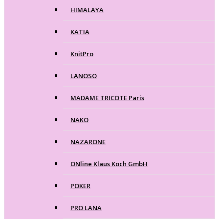
HIMALAYA
KATIA
KnitPro
LANOSO
MADAME TRICOTE Paris
NAKO
NAZARONE
ONline Klaus Koch GmbH
POKER
PRO LANA