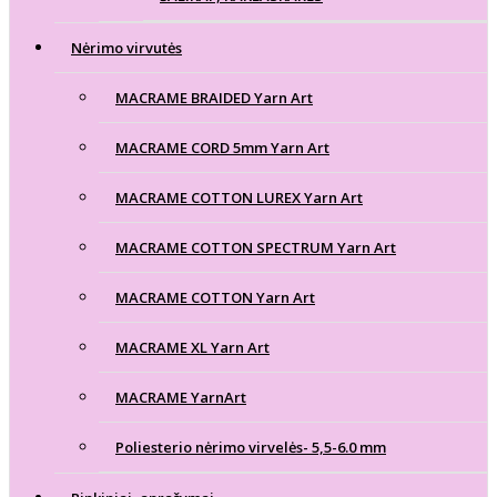
Nėrimo virvutės
MACRAME BRAIDED Yarn Art
MACRAME CORD 5mm Yarn Art
MACRAME COTTON LUREX Yarn Art
MACRAME COTTON SPECTRUM Yarn Art
MACRAME COTTON Yarn Art
MACRAME XL Yarn Art
MACRAME YarnArt
Poliesterio nėrimo virvelės- 5,5-6.0 mm