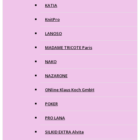
KATIA
KnitPro
LANOSO
MADAME TRICOTE Paris
NAKO
NAZARONE
ONline Klaus Koch GmbH
POKER
PRO LANA
SILKID EXTRA Alvita