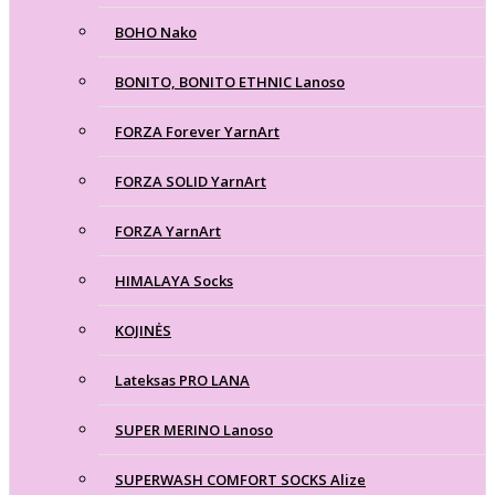
BOHO Nako
BONITO, BONITO ETHNIC Lanoso
FORZA Forever YarnArt
FORZA SOLID YarnArt
FORZA YarnArt
HIMALAYA Socks
KOJINĖS
Lateksas PRO LANA
SUPER MERINO Lanoso
SUPERWASH COMFORT SOCKS Alize