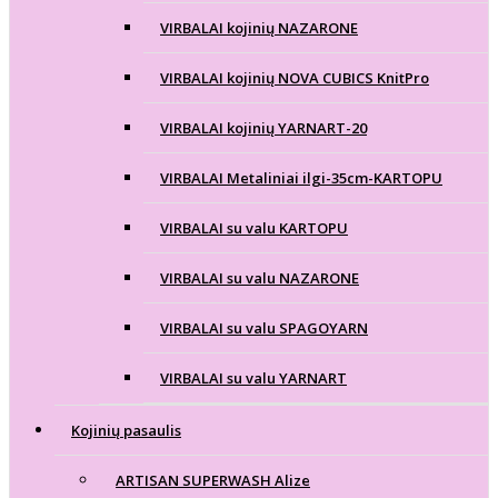
VIRBALAI kojinių NAZARONE
VIRBALAI kojinių NOVA CUBICS KnitPro
VIRBALAI kojinių YARNART-20
VIRBALAI Metaliniai ilgi-35cm-KARTOPU
VIRBALAI su valu KARTOPU
VIRBALAI su valu NAZARONE
VIRBALAI su valu SPAGOYARN
VIRBALAI su valu YARNART
Kojinių pasaulis
ARTISAN SUPERWASH Alize