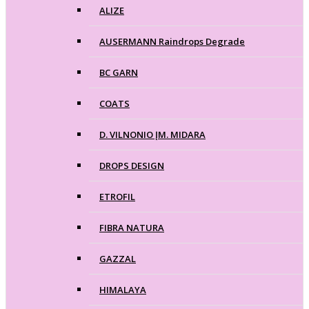
ALIZE
AUSERMANN Raindrops Degrade
BC GARN
COATS
D. VILNONIO ĮM. MIDARA
DROPS DESIGN
ETROFIL
FIBRA NATURA
GAZZAL
HIMALAYA