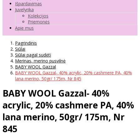
Išpardavimas
Juvelyrika
Kolekcijos
Priemonės
Apie mus
Pagrindinis
Siūlai
Siūlai pagal sudėtį
Merinas, merino pusvilnė
BABY WOOL Gazzal
BABY WOOL Gazzal- 40% acrylic, 20% cashmere PA, 40%
lana merino, 50gr/ 175m, Nr 845
BABY WOOL Gazzal- 40%
acrylic, 20% cashmere PA, 40%
lana merino, 50gr/ 175m, Nr
845