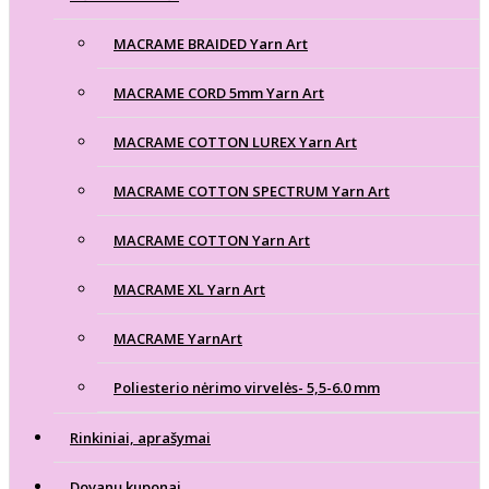
MACRAME BRAIDED Yarn Art
MACRAME CORD 5mm Yarn Art
MACRAME COTTON LUREX Yarn Art
MACRAME COTTON SPECTRUM Yarn Art
MACRAME COTTON Yarn Art
MACRAME XL Yarn Art
MACRAME YarnArt
Poliesterio nėrimo virvelės- 5,5-6.0 mm
Rinkiniai, aprašymai
Dovanų kuponai