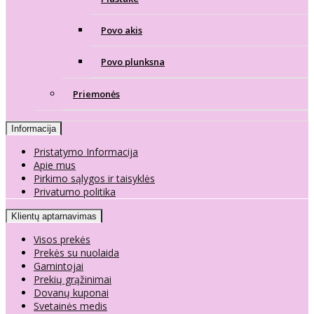
Povo akis
Povo plunksna
Priemonės
Informacija
Pristatymo Informacija
Apie mus
Pirkimo sąlygos ir taisyklės
Privatumo politika
Klientų aptarnavimas
Visos prekės
Prekės su nuolaida
Gamintojai
Prekių grąžinimai
Dovanų kuponai
Svetainės medis