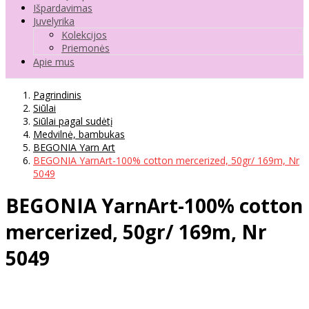
Išpardavimas
Juvelyrika
Kolekcijos
Priemonės
Apie mus
Pagrindinis
Siūlai
Siūlai pagal sudėtį
Medvilnė, bambukas
BEGONIA Yarn Art
BEGONIA YarnArt-100% cotton mercerized, 50gr/ 169m, Nr
5049
BEGONIA YarnArt-100% cotton
mercerized, 50gr/ 169m, Nr
5049