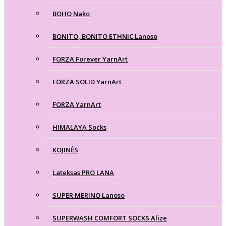
BOHO Nako
BONITO, BONITO ETHNIC Lanoso
FORZA Forever YarnArt
FORZA SOLID YarnArt
FORZA YarnArt
HIMALAYA Socks
KOJINĖS
Lateksas PRO LANA
SUPER MERINO Lanoso
SUPERWASH COMFORT SOCKS Alize