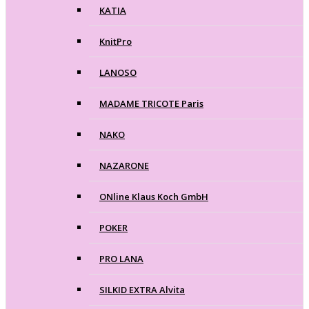
KATIA
KnitPro
LANOSO
MADAME TRICOTE Paris
NAKO
NAZARONE
ONline Klaus Koch GmbH
POKER
PRO LANA
SILKID EXTRA Alvita