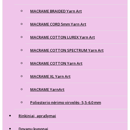
MACRAME BRAIDED Yarn Art
MACRAME CORD 5mm Yarn Art
MACRAME COTTON LUREX Yarn Art
MACRAME COTTON SPECTRUM Yarn Art
MACRAME COTTON Yarn Art
MACRAME XL Yarn Art
MACRAME YarnArt
Poliesterio nėrimo virvelės- 5,5-6.0 mm
Rinkiniai, aprašymai
Dovanų kuponai