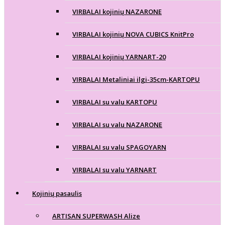
VIRBALAI kojinių NAZARONE
VIRBALAI kojinių NOVA CUBICS KnitPro
VIRBALAI kojinių YARNART-20
VIRBALAI Metaliniai ilgi-35cm-KARTOPU
VIRBALAI su valu KARTOPU
VIRBALAI su valu NAZARONE
VIRBALAI su valu SPAGOYARN
VIRBALAI su valu YARNART
Kojinių pasaulis
ARTISAN SUPERWASH Alize