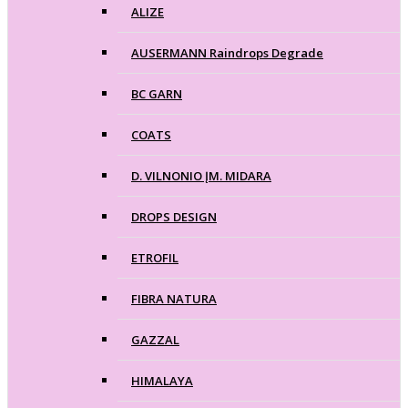
ALIZE
AUSERMANN Raindrops Degrade
BC GARN
COATS
D. VILNONIO ĮM. MIDARA
DROPS DESIGN
ETROFIL
FIBRA NATURA
GAZZAL
HIMALAYA