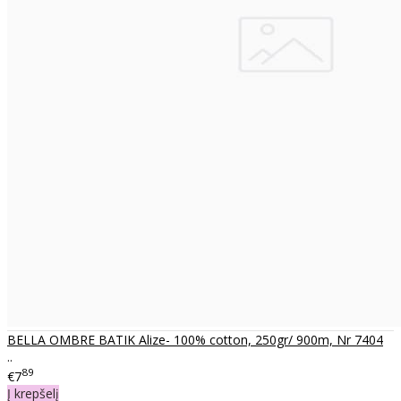
BELLA OMBRE BATIK Alize- 100% cotton, 250gr/ 900m, Nr 7404
..
89
€7
Į krepšelį