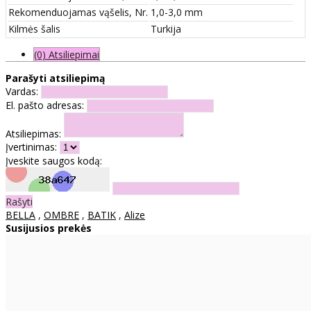
Rekomenduojamas vąšelis, Nr.
1,0-3,0 mm
Kilmės šalis
Turkija
(0) Atsiliepimai
Parašyti atsiliepimą
Vardas:
El. pašto adresas:
Atsiliepimas:
Įvertinimas:
Įveskite saugos kodą:
Rašyti
BELLA
,
OMBRE
,
BATIK
,
Alize
Susijusios prekės