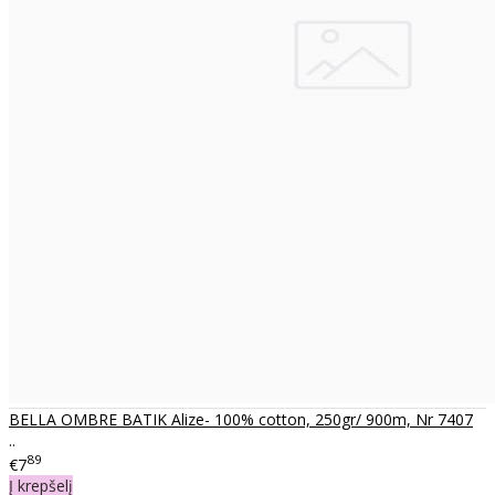
BELLA OMBRE BATIK Alize- 100% cotton, 250gr/ 900m, Nr 7407
..
89
€7
Į krepšelį