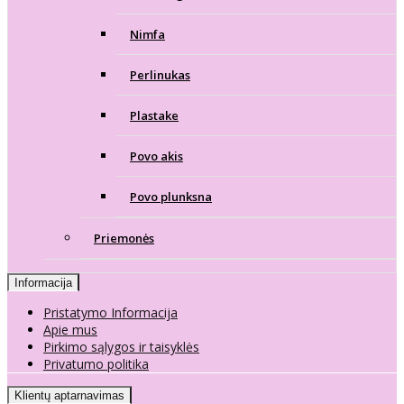
Nimfa
Perlinukas
Plastake
Povo akis
Povo plunksna
Priemonės
Informacija
Pristatymo Informacija
Apie mus
Pirkimo sąlygos ir taisyklės
Privatumo politika
Klientų aptarnavimas