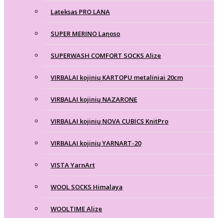
Lateksas PRO LANA
SUPER MERINO Lanoso
SUPERWASH COMFORT SOCKS Alize
VIRBALAI kojinių KARTOPU metaliniai 20cm
VIRBALAI kojinių NAZARONE
VIRBALAI kojinių NOVA CUBICS KnitPro
VIRBALAI kojinių YARNART-20
VISTA YarnArt
WOOL SOCKS Himalaya
WOOLTIME Alize