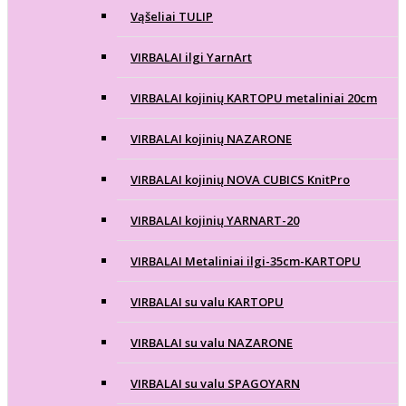
Vąšeliai TULIP
VIRBALAI ilgi YarnArt
VIRBALAI kojinių KARTOPU metaliniai 20cm
VIRBALAI kojinių NAZARONE
VIRBALAI kojinių NOVA CUBICS KnitPro
VIRBALAI kojinių YARNART-20
VIRBALAI Metaliniai ilgi-35cm-KARTOPU
VIRBALAI su valu KARTOPU
VIRBALAI su valu NAZARONE
VIRBALAI su valu SPAGOYARN