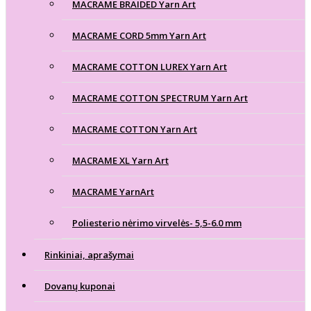
MACRAME BRAIDED Yarn Art
MACRAME CORD 5mm Yarn Art
MACRAME COTTON LUREX Yarn Art
MACRAME COTTON SPECTRUM Yarn Art
MACRAME COTTON Yarn Art
MACRAME XL Yarn Art
MACRAME YarnArt
Poliesterio nėrimo virvelės- 5,5-6.0 mm
Rinkiniai, aprašymai
Dovanų kuponai