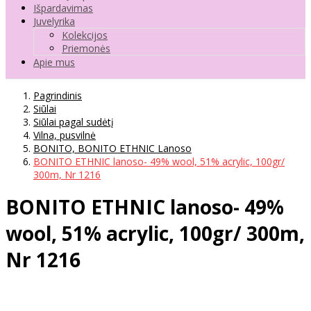
Išpardavimas
Juvelyrika
Kolekcijos
Priemonės
Apie mus
Pagrindinis
Siūlai
Siūlai pagal sudėtį
Vilna, pusvilnė
BONITO, BONITO ETHNIC Lanoso
BONITO ETHNIC lanoso- 49% wool, 51% acrylic, 100gr/
300m, Nr 1216
BONITO ETHNIC lanoso- 49%
wool, 51% acrylic, 100gr/ 300m,
Nr 1216