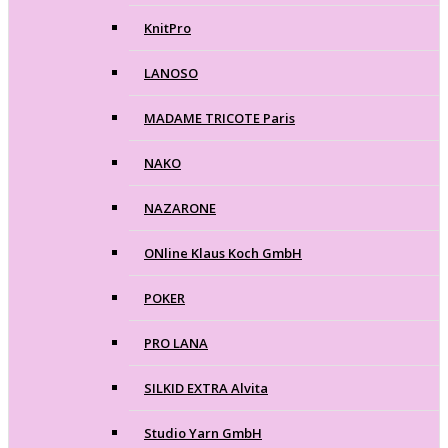
KnitPro
LANOSO
MADAME TRICOTE Paris
NAKO
NAZARONE
ONline Klaus Koch GmbH
POKER
PRO LANA
SILKID EXTRA Alvita
Studio Yarn GmbH