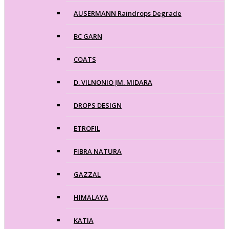
AUSERMANN Raindrops Degrade
BC GARN
COATS
D. VILNONIO ĮM. MIDARA
DROPS DESIGN
ETROFIL
FIBRA NATURA
GAZZAL
HIMALAYA
KATIA