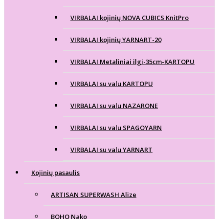
VIRBALAI kojinių NOVA CUBICS KnitPro
VIRBALAI kojinių YARNART-20
VIRBALAI Metaliniai ilgi-35cm-KARTOPU
VIRBALAI su valu KARTOPU
VIRBALAI su valu NAZARONE
VIRBALAI su valu SPAGOYARN
VIRBALAI su valu YARNART
Kojinių pasaulis
ARTISAN SUPERWASH Alize
BOHO Nako