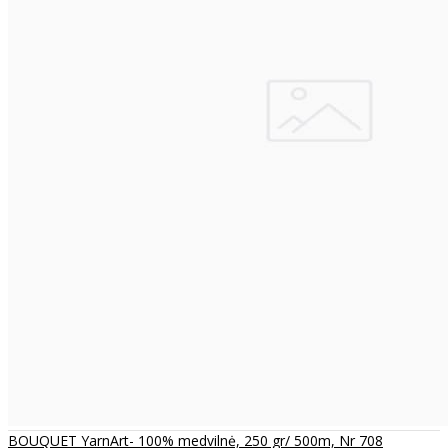
BOUQUET YarnArt- 100% medvilnė, 250 gr/ 500m, Nr 708