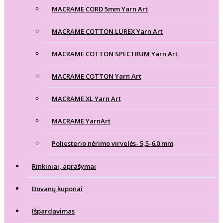
MACRAME CORD 5mm Yarn Art
MACRAME COTTON LUREX Yarn Art
MACRAME COTTON SPECTRUM Yarn Art
MACRAME COTTON Yarn Art
MACRAME XL Yarn Art
MACRAME YarnArt
Poliesterio nėrimo virvelės- 5,5-6.0 mm
Rinkiniai, aprašymai
Dovanų kuponai
Išpardavimas