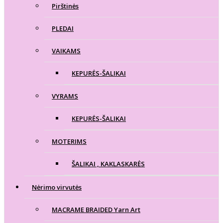
Pirštinės
PLEDAI
VAIKAMS
KEPURĖS-ŠALIKAI
VYRAMS
KEPURĖS-ŠALIKAI
MOTERIMS
ŠALIKAI , KAKLASKARĖS
Nėrimo virvutės
MACRAME BRAIDED Yarn Art