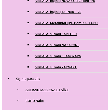
VIRBALAI kojinių NOVA CUBICS KnitPro
VIRBALAI kojinių YARNART-20
VIRBALAI Metaliniai ilgi-35cm-KARTOPU
VIRBALAI su valu KARTOPU
VIRBALAI su valu NAZARONE
VIRBALAI su valu SPAGOYARN
VIRBALAI su valu YARNART
Kojinių pasaulis
ARTISAN SUPERWASH Alize
BOHO Nako