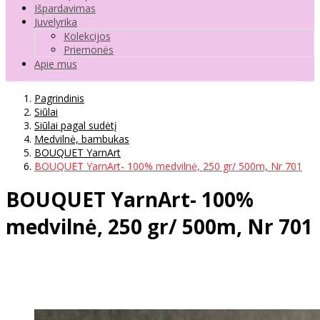
Išpardavimas
Juvelyrika
Kolekcijos
Priemonės
Apie mus
Pagrindinis
Siūlai
Siūlai pagal sudėtį
Medvilnė, bambukas
BOUQUET YarnArt
BOUQUET YarnArt- 100% medvilnė, 250 gr/ 500m, Nr 701
BOUQUET YarnArt- 100%
medvilnė, 250 gr/ 500m, Nr 701