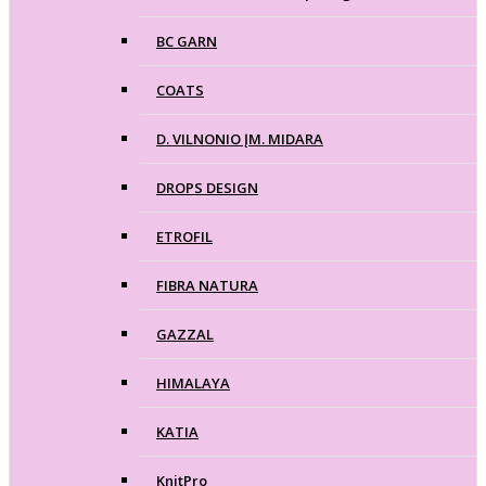
BC GARN
COATS
D. VILNONIO ĮM. MIDARA
DROPS DESIGN
ETROFIL
FIBRA NATURA
GAZZAL
HIMALAYA
KATIA
KnitPro