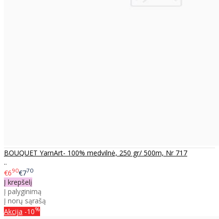
BOUQUET YarnArt- 100% medvilnė, 250 gr/ 500m, Nr 717
..
90
70
€6
€7
Į krepšelį
Į palyginimą
Į norų sąrašą
%
Akcija
-10