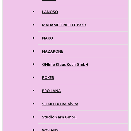
LANOSO
MADAME TRICOTE Paris
NAKO
NAZARONE
ONline Klaus Koch GmbH
POKER
PRO LANA
SILKID EXTRA Alvita
Studio Yarn GmbH
WOLANS