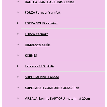
BONITO, BONITO ETHNIC Lanoso
FORZA Forever YarnArt
FORZA SOLID YarnArt
FORZA YarnArt
HIMALAYA Socks
KOJINĖS
Lateksas PRO LANA
SUPER MERINO Lanoso
SUPERWASH COMFORT SOCKS Alize
VIRBALAI kojinių KARTOPU metaliniai 20cm