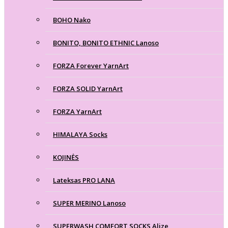
BOHO Nako
BONITO, BONITO ETHNIC Lanoso
FORZA Forever YarnArt
FORZA SOLID YarnArt
FORZA YarnArt
HIMALAYA Socks
KOJINĖS
Lateksas PRO LANA
SUPER MERINO Lanoso
SUPERWASH COMFORT SOCKS Alize