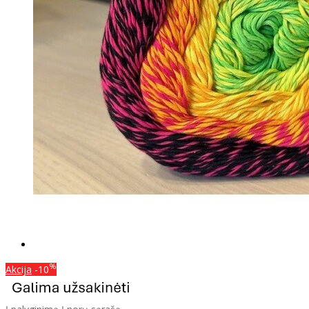
%
Akcija
-10