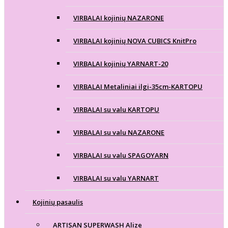
VIRBALAI kojinių NAZARONE
VIRBALAI kojinių NOVA CUBICS KnitPro
VIRBALAI kojinių YARNART-20
VIRBALAI Metaliniai ilgi-35cm-KARTOPU
VIRBALAI su valu KARTOPU
VIRBALAI su valu NAZARONE
VIRBALAI su valu SPAGOYARN
VIRBALAI su valu YARNART
Kojinių pasaulis
ARTISAN SUPERWASH Alize