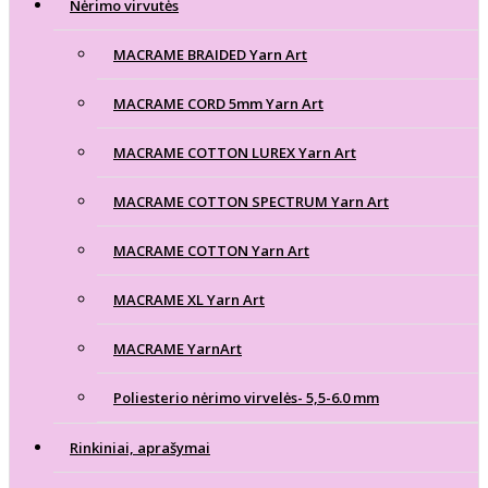
Nėrimo virvutės
MACRAME BRAIDED Yarn Art
MACRAME CORD 5mm Yarn Art
MACRAME COTTON LUREX Yarn Art
MACRAME COTTON SPECTRUM Yarn Art
MACRAME COTTON Yarn Art
MACRAME XL Yarn Art
MACRAME YarnArt
Poliesterio nėrimo virvelės- 5,5-6.0 mm
Rinkiniai, aprašymai