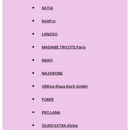
KATIA
KnitPro
LANOSO
MADAME TRICOTE Paris
NAKO
NAZARONE
ONline Klaus Koch GmbH
POKER
PRO LANA
SILKID EXTRA Alvita