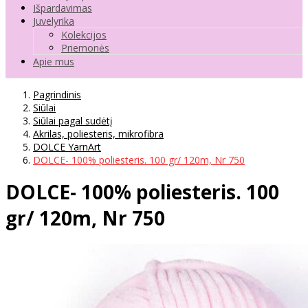
Išpardavimas
Juvelyrika
Kolekcijos
Priemonės
Apie mus
Pagrindinis
Siūlai
Siūlai pagal sudėtį
Akrilas, poliesteris, mikrofibra
DOLCE YarnArt
DOLCE- 100% poliesteris. 100 gr/ 120m, Nr 750
DOLCE- 100% poliesteris. 100
gr/ 120m, Nr 750