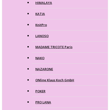
HIMALAYA
KATIA
KnitPro
LANOSO
MADAME TRICOTE Paris
NAKO
NAZARONE
ONline Klaus Koch GmbH
POKER
PRO LANA