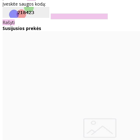
Įveskite saugos kodą:
Rašyti
Susijusios prekės