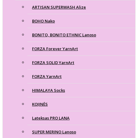
ARTISAN SUPERWASH Alize
BOHO Nako
BONITO, BONITO ETHNIC Lanoso
FORZA Forever YarnArt
FORZA SOLID YarnArt
FORZA YarnArt
HIMALAYA Socks
KOJINĖS
Lateksas PRO LANA
SUPER MERINO Lanoso