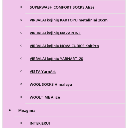
SUPERWASH COMFORT SOCKS Alize
VIRBALAI kojinių KARTOPU metaliniai 20cm
VIRBALAI kojinių NAZARONE
VIRBALAI kojinių NOVA CUBICS KnitPro
VIRBALAI kojinių YARNART-20
VISTA YarnArt
WOOL SOCKS Himalaya
WOOLTIME Alize
Mezginiai
INTERJERUI