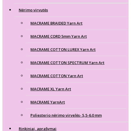
Nėrimo virvutės
MACRAME BRAIDED Yarn Art
MACRAME CORD 5mm Yarn Art
MACRAME COTTON LUREX Yarn Art
MACRAME COTTON SPECTRUM Yarn Art
MACRAME COTTON Yarn Art
MACRAME XL Yarn Art
MACRAME YarnArt
Poliesterio nėrimo virvelės- 5,5-6.0 mm
Rinkiniai, aprašymai