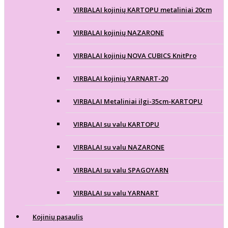
VIRBALAI kojinių KARTOPU metaliniai 20cm
VIRBALAI kojinių NAZARONE
VIRBALAI kojinių NOVA CUBICS KnitPro
VIRBALAI kojinių YARNART-20
VIRBALAI Metaliniai ilgi-35cm-KARTOPU
VIRBALAI su valu KARTOPU
VIRBALAI su valu NAZARONE
VIRBALAI su valu SPAGOYARN
VIRBALAI su valu YARNART
Kojinių pasaulis