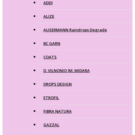
ADDI
ALIZE
AUSERMANN Raindrops Degrade
BC GARN
COATS
D. VILNONIO ĮM. MIDARA
DROPS DESIGN
ETROFIL
FIBRA NATURA
GAZZAL