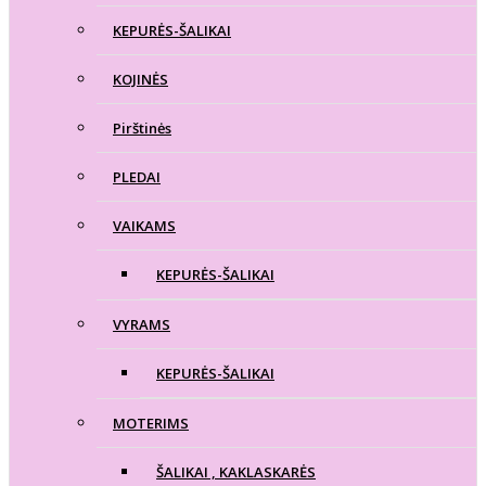
KEPURĖS-ŠALIKAI
KOJINĖS
Pirštinės
PLEDAI
VAIKAMS
KEPURĖS-ŠALIKAI
VYRAMS
KEPURĖS-ŠALIKAI
MOTERIMS
ŠALIKAI , KAKLASKARĖS