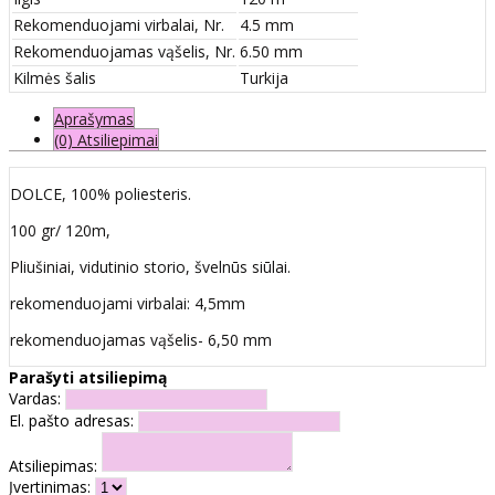
Rekomenduojami virbalai, Nr.
4.5 mm
Rekomenduojamas vąšelis, Nr.
6.50 mm
Kilmės šalis
Turkija
Aprašymas
(0) Atsiliepimai
DOLCE, 100% poliesteris.
100 gr/ 120m,
Pliušiniai, vidutinio storio, švelnūs siūlai.
rekomenduojami virbalai: 4,5mm
rekomenduojamas vąšelis- 6,50 mm
Parašyti atsiliepimą
Vardas:
El. pašto adresas:
Atsiliepimas:
Įvertinimas: