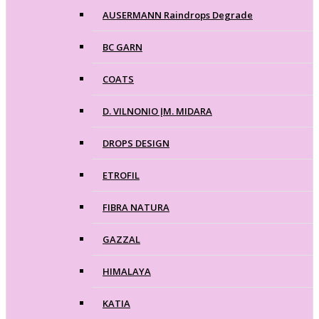
AUSERMANN Raindrops Degrade
BC GARN
COATS
D. VILNONIO ĮM. MIDARA
DROPS DESIGN
ETROFIL
FIBRA NATURA
GAZZAL
HIMALAYA
KATIA