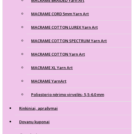
MACRAME BRAIDED Yarn Art
MACRAME CORD 5mm Yarn Art
MACRAME COTTON LUREX Yarn Art
MACRAME COTTON SPECTRUM Yarn Art
MACRAME COTTON Yarn Art
MACRAME XL Yarn Art
MACRAME YarnArt
Poliesterio nėrimo virvelės- 5,5-6.0 mm
Rinkiniai, aprašymai
Dovanų kuponai