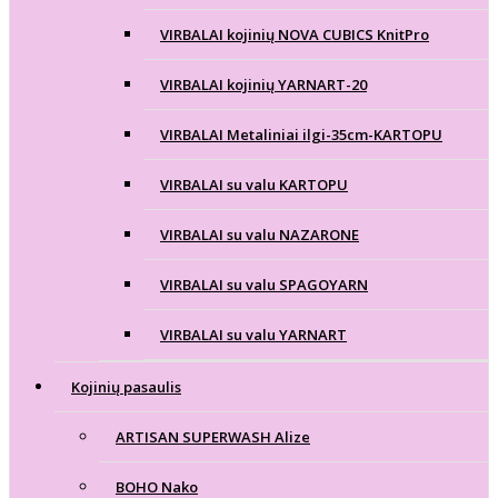
VIRBALAI kojinių NOVA CUBICS KnitPro
VIRBALAI kojinių YARNART-20
VIRBALAI Metaliniai ilgi-35cm-KARTOPU
VIRBALAI su valu KARTOPU
VIRBALAI su valu NAZARONE
VIRBALAI su valu SPAGOYARN
VIRBALAI su valu YARNART
Kojinių pasaulis
ARTISAN SUPERWASH Alize
BOHO Nako