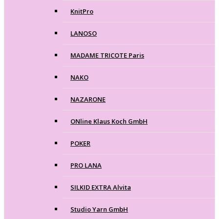
KnitPro
LANOSO
MADAME TRICOTE Paris
NAKO
NAZARONE
ONline Klaus Koch GmbH
POKER
PRO LANA
SILKID EXTRA Alvita
Studio Yarn GmbH