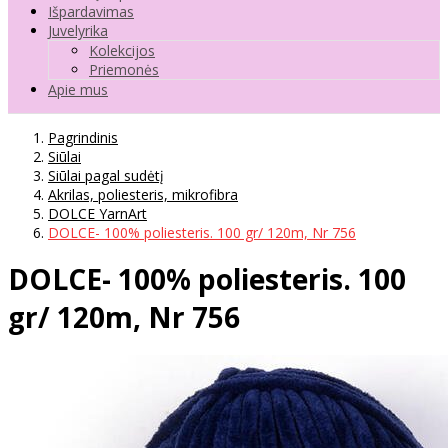
Išpardavimas
Juvelyrika
Kolekcijos
Priemonės
Apie mus
Pagrindinis
Siūlai
Siūlai pagal sudėtį
Akrilas, poliesteris, mikrofibra
DOLCE YarnArt
DOLCE- 100% poliesteris. 100 gr/ 120m, Nr 756
DOLCE- 100% poliesteris. 100
gr/ 120m, Nr 756