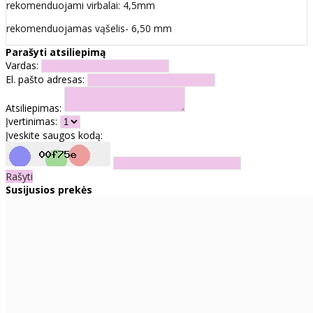
rekomenduojami virbalai: 4,5mm
rekomenduojamas vąšelis- 6,50 mm
Parašyti atsiliepimą
Vardas:
El. pašto adresas:
Atsiliepimas:
Įvertinimas:
Įveskite saugos kodą:
Rašyti
Susijusios prekės