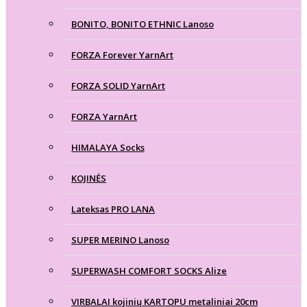
BONITO, BONITO ETHNIC Lanoso
FORZA Forever YarnArt
FORZA SOLID YarnArt
FORZA YarnArt
HIMALAYA Socks
KOJINĖS
Lateksas PRO LANA
SUPER MERINO Lanoso
SUPERWASH COMFORT SOCKS Alize
VIRBALAI kojinių KARTOPU metaliniai 20cm