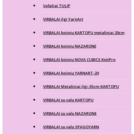
Vąšeliai TULIP
VIRBALAI ilgi YarnArt
VIRBALAI kojinių KARTOPU metaliniai 20cm
VIRBALAI kojinių NAZARONE
VIRBALAI kojinių NOVA CUBICS KnitPro
VIRBALAI kojinių YARNART-20
VIRBALAI Metaliniai ilgi-35cm-KARTOPU
VIRBALAI su valu KARTOPU
VIRBALAI su valu NAZARONE
VIRBALAI su valu SPAGOYARN