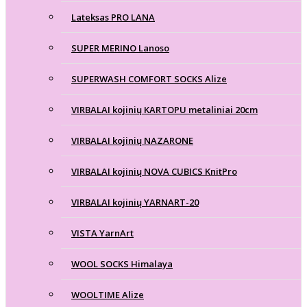
Lateksas PRO LANA
SUPER MERINO Lanoso
SUPERWASH COMFORT SOCKS Alize
VIRBALAI kojinių KARTOPU metaliniai 20cm
VIRBALAI kojinių NAZARONE
VIRBALAI kojinių NOVA CUBICS KnitPro
VIRBALAI kojinių YARNART-20
VISTA YarnArt
WOOL SOCKS Himalaya
WOOLTIME Alize