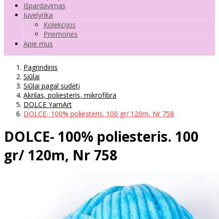
Išpardavimas
Juvelyrika
Kolekcijos
Priemonės
Apie mus
Pagrindinis
Siūlai
Siūlai pagal sudėtį
Akrilas, poliesteris, mikrofibra
DOLCE YarnArt
DOLCE- 100% poliesteris. 100 gr/ 120m, Nr 758
DOLCE- 100% poliesteris. 100
gr/ 120m, Nr 758