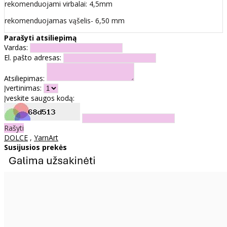
rekomenduojami virbalai: 4,5mm
rekomenduojamas vąšelis- 6,50 mm
Parašyti atsiliepimą
Vardas:
El. pašto adresas:
Atsiliepimas:
Įvertinimas:
Įveskite saugos kodą:
Rašyti
DOLCE
,
YarnArt
Susijusios prekės