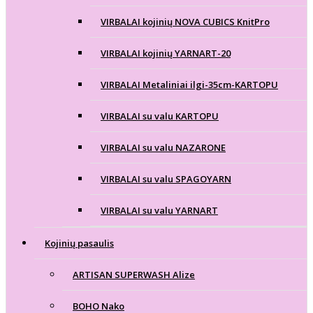
VIRBALAI kojinių NOVA CUBICS KnitPro
VIRBALAI kojinių YARNART-20
VIRBALAI Metaliniai ilgi-35cm-KARTOPU
VIRBALAI su valu KARTOPU
VIRBALAI su valu NAZARONE
VIRBALAI su valu SPAGOYARN
VIRBALAI su valu YARNART
Kojinių pasaulis
ARTISAN SUPERWASH Alize
BOHO Nako