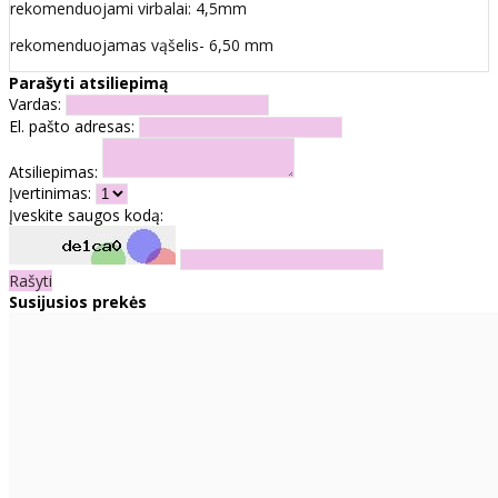
rekomenduojami virbalai: 4,5mm
rekomenduojamas vąšelis- 6,50 mm
Parašyti atsiliepimą
Vardas:
El. pašto adresas:
Atsiliepimas:
Įvertinimas:
Įveskite saugos kodą:
Rašyti
Susijusios prekės