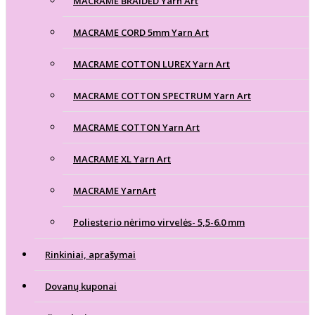
MACRAME BRAIDED Yarn Art
MACRAME CORD 5mm Yarn Art
MACRAME COTTON LUREX Yarn Art
MACRAME COTTON SPECTRUM Yarn Art
MACRAME COTTON Yarn Art
MACRAME XL Yarn Art
MACRAME YarnArt
Poliesterio nėrimo virvelės- 5,5-6.0 mm
Rinkiniai, aprašymai
Dovanų kuponai