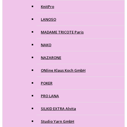
KnitPro
LANOSO
MADAME TRICOTE Paris
NAKO
NAZARONE
ONline Klaus Koch GmbH
POKER
PRO LANA
SILKID EXTRA Alvita
Studio Yarn GmbH