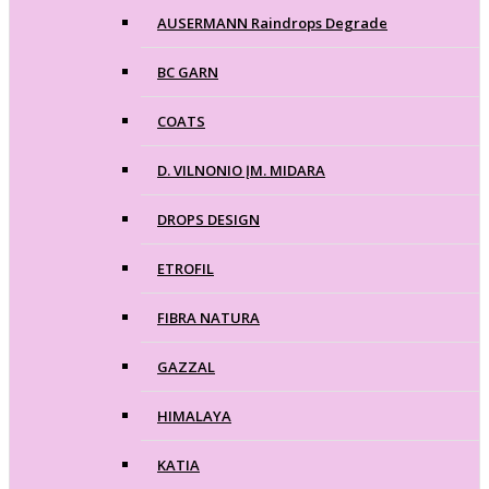
AUSERMANN Raindrops Degrade
BC GARN
COATS
D. VILNONIO ĮM. MIDARA
DROPS DESIGN
ETROFIL
FIBRA NATURA
GAZZAL
HIMALAYA
KATIA