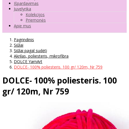
Išpardavimas
Juvelyrika
Kolekcijos
Priemonės
Apie mus
Pagrindinis
Siūlai
Siūlai pagal sudėtį
Akrilas, poliesteris, mikrofibra
DOLCE YarnArt
DOLCE- 100% poliesteris. 100 gr/ 120m, Nr 759
DOLCE- 100% poliesteris. 100
gr/ 120m, Nr 759