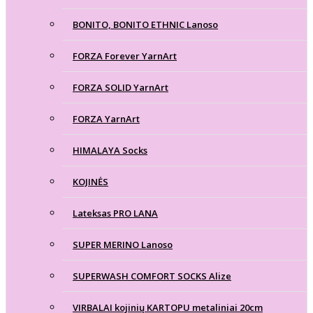
BONITO, BONITO ETHNIC Lanoso
FORZA Forever YarnArt
FORZA SOLID YarnArt
FORZA YarnArt
HIMALAYA Socks
KOJINĖS
Lateksas PRO LANA
SUPER MERINO Lanoso
SUPERWASH COMFORT SOCKS Alize
VIRBALAI kojinių KARTOPU metaliniai 20cm