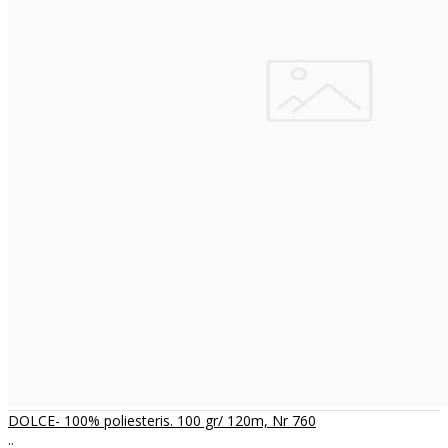
DOLCE- 100% poliesteris. 100 gr/ 120m, Nr 760
..