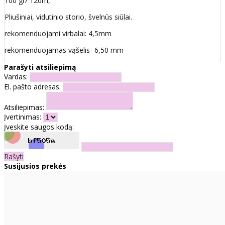
100 gr/ 120m,
Pliušiniai, vidutinio storio, švelnūs siūlai.
rekomenduojami virbalai: 4,5mm
rekomenduojamas vąšelis- 6,50 mm
Parašyti atsiliepimą
Vardas:
El. pašto adresas:
Atsiliepimas:
Įvertinimas:
Įveskite saugos kodą:
Rašyti
Susijusios prekės