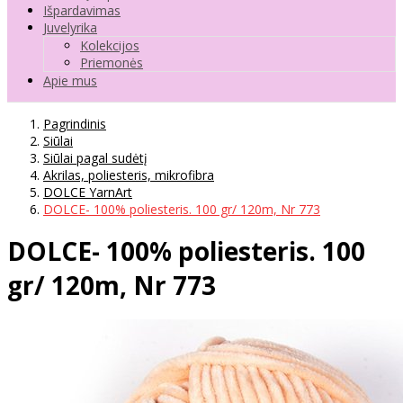
Išpardavimas
Juvelyrika
Kolekcijos
Priemonės
Apie mus
Pagrindinis
Siūlai
Siūlai pagal sudėtį
Akrilas, poliesteris, mikrofibra
DOLCE YarnArt
DOLCE- 100% poliesteris. 100 gr/ 120m, Nr 773
DOLCE- 100% poliesteris. 100
gr/ 120m, Nr 773