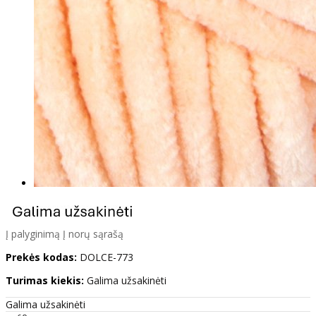
Į palyginimą
Į norų sąrašą
Prekės kodas:
DOLCE-773
Turimas kiekis:
Galima užsakinėti
Galima užsakinėti