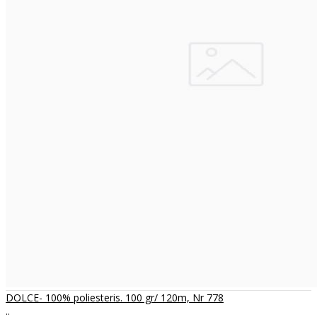
DOLCE- 100% poliesteris. 100 gr/ 120m, Nr 778
..