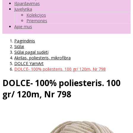
Išpardavimas
Juvelyrika
Kolekcijos
Priemonės
Apie mus
Pagrindinis
Siūlai
Siūlai pagal sudėtį
Akrilas, poliesteris, mikrofibra
DOLCE YarnArt
DOLCE- 100% poliesteris. 100 gr/ 120m, Nr 798
DOLCE- 100% poliesteris. 100
gr/ 120m, Nr 798