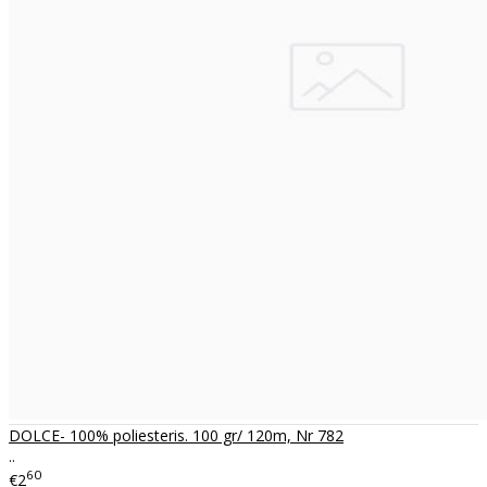
DOLCE- 100% poliesteris. 100 gr/ 120m, Nr 782
..
60
€2