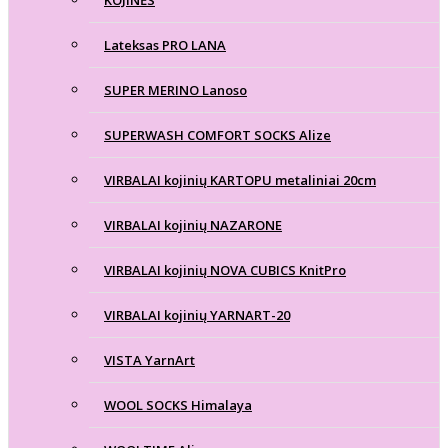
KOJINĖS
Lateksas PRO LANA
SUPER MERINO Lanoso
SUPERWASH COMFORT SOCKS Alize
VIRBALAI kojinių KARTOPU metaliniai 20cm
VIRBALAI kojinių NAZARONE
VIRBALAI kojinių NOVA CUBICS KnitPro
VIRBALAI kojinių YARNART-20
VISTA YarnArt
WOOL SOCKS Himalaya