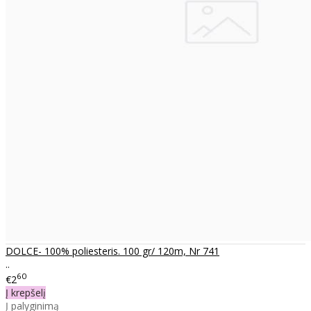
DOLCE- 100% poliesteris. 100 gr/ 120m, Nr 741
..
60
€2
Į krepšelį
Į palyginimą