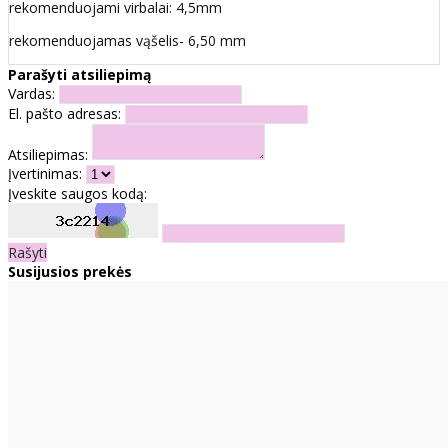
rekomenduojami virbalai: 4,5mm
rekomenduojamas vąšelis- 6,50 mm
Parašyti atsiliepimą
Vardas:
El. pašto adresas:
Atsiliepimas:
Įvertinimas:
Įveskite saugos kodą:
Rašyti
Susijusios prekės