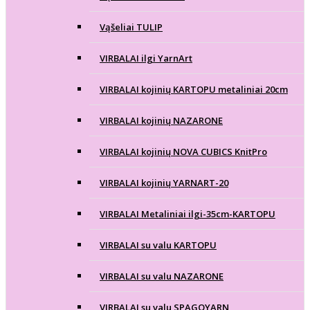
Vąšeliai TULIP
VIRBALAI ilgi YarnArt
VIRBALAI kojinių KARTOPU metaliniai 20cm
VIRBALAI kojinių NAZARONE
VIRBALAI kojinių NOVA CUBICS KnitPro
VIRBALAI kojinių YARNART-20
VIRBALAI Metaliniai ilgi-35cm-KARTOPU
VIRBALAI su valu KARTOPU
VIRBALAI su valu NAZARONE
VIRBALAI su valu SPAGOYARN