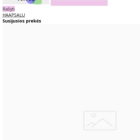
Rašyti
HAAPSALU
Susijusios prekės