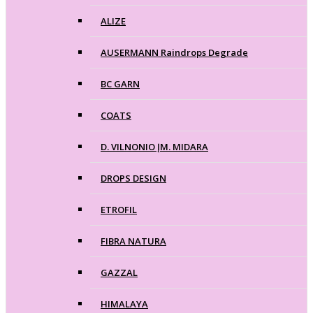
ALIZE
AUSERMANN Raindrops Degrade
BC GARN
COATS
D. VILNONIO ĮM. MIDARA
DROPS DESIGN
ETROFIL
FIBRA NATURA
GAZZAL
HIMALAYA