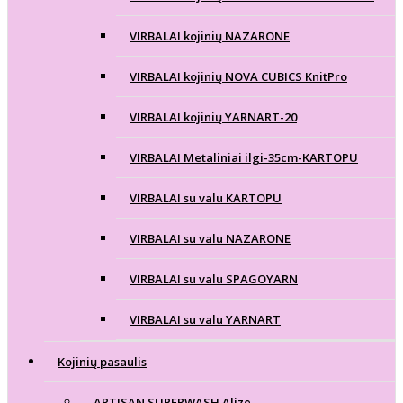
VIRBALAI kojinių NAZARONE
VIRBALAI kojinių NOVA CUBICS KnitPro
VIRBALAI kojinių YARNART-20
VIRBALAI Metaliniai ilgi-35cm-KARTOPU
VIRBALAI su valu KARTOPU
VIRBALAI su valu NAZARONE
VIRBALAI su valu SPAGOYARN
VIRBALAI su valu YARNART
Kojinių pasaulis
ARTISAN SUPERWASH Alize