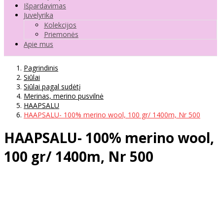
Išpardavimas
Juvelyrika
Kolekcijos
Priemonės
Apie mus
Pagrindinis
Siūlai
Siūlai pagal sudėtį
Merinas, merino pusvilnė
HAAPSALU
HAAPSALU- 100% merino wool, 100 gr/ 1400m, Nr 500
HAAPSALU- 100% merino wool,
100 gr/ 1400m, Nr 500