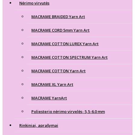
Nėrimo virvutės
MACRAME BRAIDED Yarn Art
MACRAME CORD 5mm Yarn Art
MACRAME COTTON LUREX Yarn Art
MACRAME COTTON SPECTRUM Yarn Art
MACRAME COTTON Yarn Art
MACRAME XL Yarn Art
MACRAME YarnArt
Poliesterio nėrimo virvelės- 5,5-6.0 mm
Rinkiniai, aprašymai