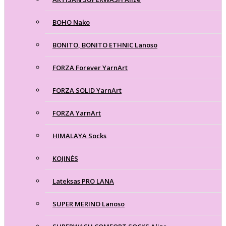
BOHO Nako
BONITO, BONITO ETHNIC Lanoso
FORZA Forever YarnArt
FORZA SOLID YarnArt
FORZA YarnArt
HIMALAYA Socks
KOJINĖS
Lateksas PRO LANA
SUPER MERINO Lanoso