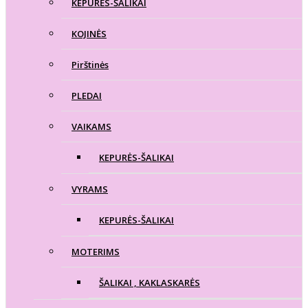
KEPURĖS-ŠALIKAI
KOJINĖS
Pirštinės
PLEDAI
VAIKAMS
KEPURĖS-ŠALIKAI
VYRAMS
KEPURĖS-ŠALIKAI
MOTERIMS
ŠALIKAI , KAKLASKARĖS