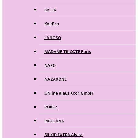
KATIA
KnitPro
LANOSO
MADAME TRICOTE Paris
NAKO
NAZARONE
ONline Klaus Koch GmbH
POKER
PRO LANA
SILKID EXTRA Alvita