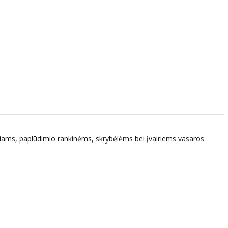
mėliams, paplūdimio rankinėms, skrybėlėms bei įvairiems vasaros