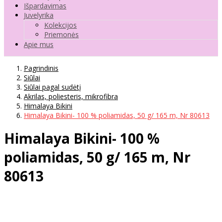
Išpardavimas
Juvelyrika
Kolekcijos
Priemonės
Apie mus
Pagrindinis
Siūlai
Siūlai pagal sudėtį
Akrilas, poliesteris, mikrofibra
Himalaya Bikini
Himalaya Bikini- 100 % poliamidas, 50 g/ 165 m, Nr 80613
Himalaya Bikini- 100 %
poliamidas, 50 g/ 165 m, Nr
80613