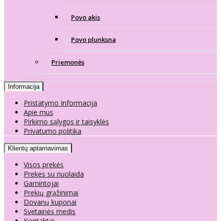
Povo akis
Povo plunksna
Priemonės
Informacija
Pristatymo Informacija
Apie mus
Pirkimo sąlygos ir taisyklės
Privatumo politika
Klientų aptarnavimas
Visos prekės
Prekės su nuolaida
Gamintojai
Prekių grąžinimai
Dovanų kuponai
Svetainės medis
Kontaktai