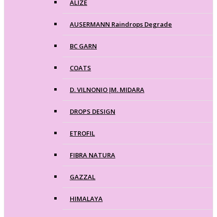
ALIZE
AUSERMANN Raindrops Degrade
BC GARN
COATS
D. VILNONIO ĮM. MIDARA
DROPS DESIGN
ETROFIL
FIBRA NATURA
GAZZAL
HIMALAYA