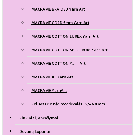
MACRAME BRAIDED Yarn Art
MACRAME CORD 5mm Yarn Art
MACRAME COTTON LUREX Yarn Art
MACRAME COTTON SPECTRUM Yarn Art
MACRAME COTTON Yarn Art
MACRAME XL Yarn Art
MACRAME YarnArt
Poliesterio nėrimo virvelės- 5,5-6.0 mm
Rinkiniai, aprašymai
Dovanų kuponai