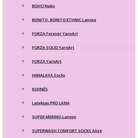
BOHO Nako
BONITO, BONITO ETHNIC Lanoso
FORZA Forever YarnArt
FORZA SOLID YarnArt
FORZA YarnArt
HIMALAYA Socks
KOJINĖS
Lateksas PRO LANA
SUPER MERINO Lanoso
SUPERWASH COMFORT SOCKS Alize