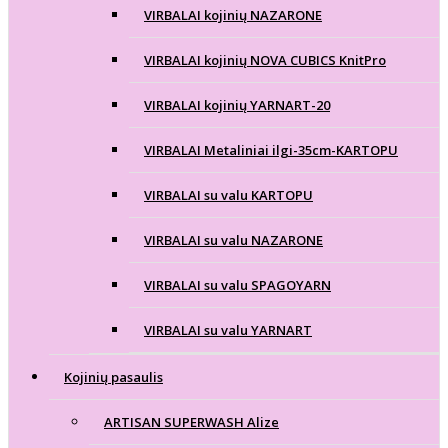
VIRBALAI kojinių NAZARONE
VIRBALAI kojinių NOVA CUBICS KnitPro
VIRBALAI kojinių YARNART-20
VIRBALAI Metaliniai ilgi-35cm-KARTOPU
VIRBALAI su valu KARTOPU
VIRBALAI su valu NAZARONE
VIRBALAI su valu SPAGOYARN
VIRBALAI su valu YARNART
Kojinių pasaulis
ARTISAN SUPERWASH Alize