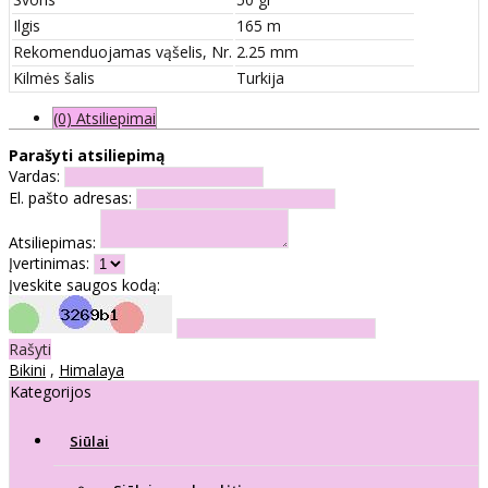
Ilgis
165 m
Rekomenduojamas vąšelis, Nr.
2.25 mm
Kilmės šalis
Turkija
(0) Atsiliepimai
Parašyti atsiliepimą
Vardas:
El. pašto adresas:
Atsiliepimas:
Įvertinimas:
Įveskite saugos kodą:
Rašyti
Bikini
,
Himalaya
Kategorijos
Siūlai