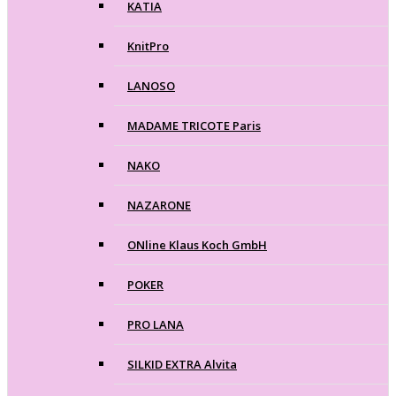
KATIA
KnitPro
LANOSO
MADAME TRICOTE Paris
NAKO
NAZARONE
ONline Klaus Koch GmbH
POKER
PRO LANA
SILKID EXTRA Alvita