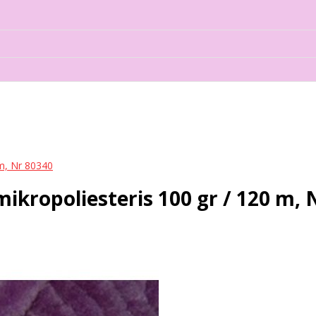
m, Nr 80340
ropoliesteris 100 gr / 120 m, 