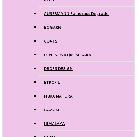
AUSERMANN Raindrops Degrade
BC GARN
COATS
D. VILNONIO ĮM. MIDARA
DROPS DESIGN
ETROFIL
FIBRA NATURA
GAZZAL
HIMALAYA