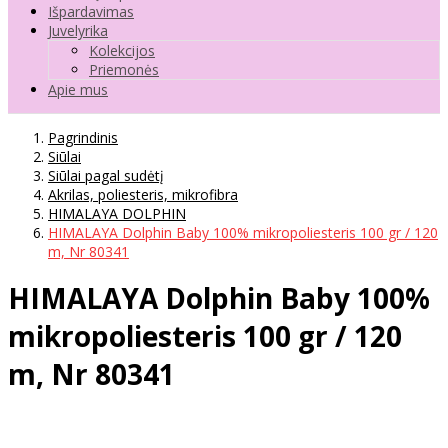
Išpardavimas
Juvelyrika
Kolekcijos
Priemonės
Apie mus
Pagrindinis
Siūlai
Siūlai pagal sudėtį
Akrilas, poliesteris, mikrofibra
HIMALAYA DOLPHIN
HIMALAYA Dolphin Baby 100% mikropoliesteris 100 gr / 120
m, Nr 80341
HIMALAYA Dolphin Baby 100%
mikropoliesteris 100 gr / 120
m, Nr 80341