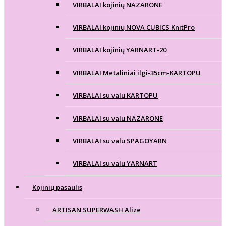
VIRBALAI kojinių NAZARONE
VIRBALAI kojinių NOVA CUBICS KnitPro
VIRBALAI kojinių YARNART-20
VIRBALAI Metaliniai ilgi-35cm-KARTOPU
VIRBALAI su valu KARTOPU
VIRBALAI su valu NAZARONE
VIRBALAI su valu SPAGOYARN
VIRBALAI su valu YARNART
Kojinių pasaulis
ARTISAN SUPERWASH Alize