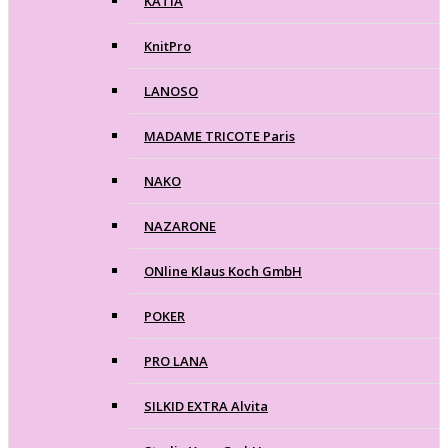
KATIA
KnitPro
LANOSO
MADAME TRICOTE Paris
NAKO
NAZARONE
ONline Klaus Koch GmbH
POKER
PRO LANA
SILKID EXTRA Alvita