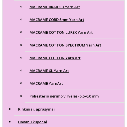
MACRAME BRAIDED Yarn Art
MACRAME CORD 5mm Yarn Art
MACRAME COTTON LUREX Yarn Art
MACRAME COTTON SPECTRUM Yarn Art
MACRAME COTTON Yarn Art
MACRAME XL Yarn Art
MACRAME YarnArt
Poliesterio nėrimo virvelės- 5,5-6.0 mm
Rinkiniai, aprašymai
Dovanų kuponai