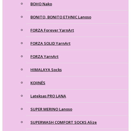
BOHO Nako
BONITO, BONITO ETHNIC Lanoso
FORZA Forever YarnArt
FORZA SOLID YarnArt
FORZA YarnArt
HIMALAYA Socks
KOJINĖS
Lateksas PRO LANA
SUPER MERINO Lanoso
SUPERWASH COMFORT SOCKS Alize