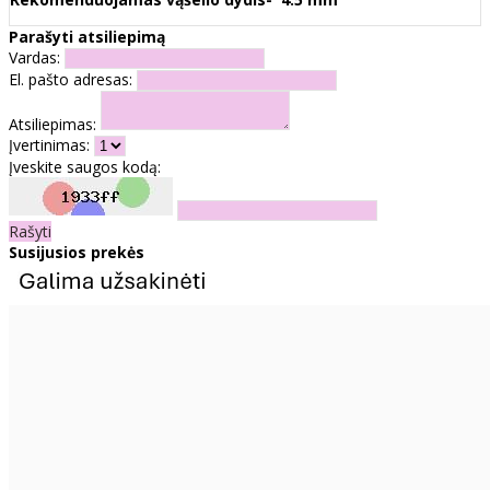
Parašyti atsiliepimą
Vardas:
El. pašto adresas:
Atsiliepimas:
Įvertinimas:
Įveskite saugos kodą:
Rašyti
Susijusios prekės