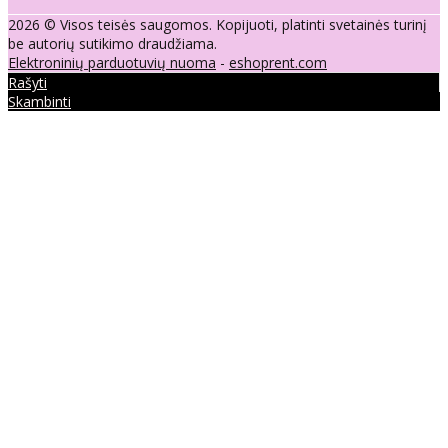
2026 © Visos teisės saugomos. Kopijuoti, platinti svetainės turinį
be autorių sutikimo draudžiama.
Elektroninių parduotuvių nuoma
-
eshoprent.com
Rašyti
Skambinti