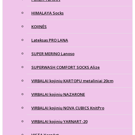
HIMALAYA Socks
KOJINĖS
Lateksas PRO LANA
SUPER MERINO Lanoso
SUPERWASH COMFORT SOCKS Alize
VIRBALAI kojinių KARTOPU metaliniai 20cm
VIRBALAI kojinių NAZARONE
VIRBALAI kojinių NOVA CUBICS KnitPro
VIRBALAI kojinių YARNART-20