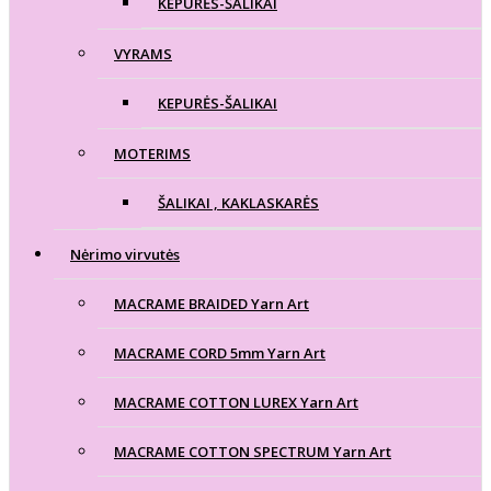
KEPURĖS-ŠALIKAI
VYRAMS
KEPURĖS-ŠALIKAI
MOTERIMS
ŠALIKAI , KAKLASKARĖS
Nėrimo virvutės
MACRAME BRAIDED Yarn Art
MACRAME CORD 5mm Yarn Art
MACRAME COTTON LUREX Yarn Art
MACRAME COTTON SPECTRUM Yarn Art