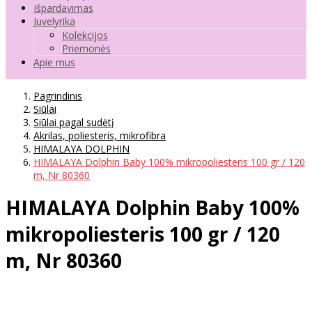
Išpardavimas
Juvelyrika
Kolekcijos
Priemonės
Apie mus
Pagrindinis
Siūlai
Siūlai pagal sudėtį
Akrilas, poliesteris, mikrofibra
HIMALAYA DOLPHIN
HIMALAYA Dolphin Baby 100% mikropoliesteris 100 gr / 120
m, Nr 80360
HIMALAYA Dolphin Baby 100%
mikropoliesteris 100 gr / 120
m, Nr 80360