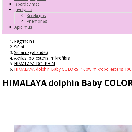
Išpardavimas
Juvelyrika
Kolekcijos
Priemonės
Apie mus
Pagrindinis
Siūlai
Siūlai pagal sudėtį
Akrilas, poliesteris, mikrofibra
HIMALAYA DOLPHIN
HIMALAYA dolphin Baby COLORS- 100% mikropoliesteris 100 
HIMALAYA dolphin Baby COLORS-