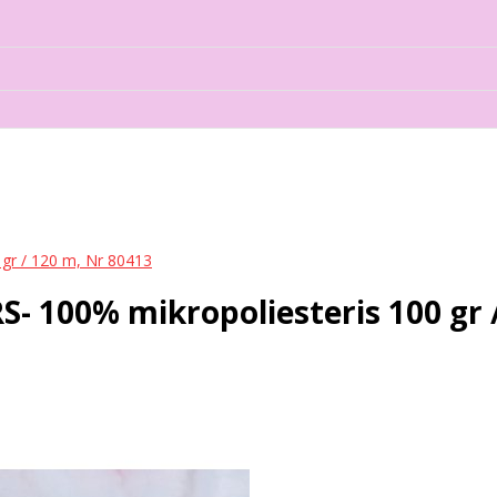
gr / 120 m, Nr 80413
 100% mikropoliesteris 100 gr /