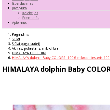
Išpardavimas
Juvelyrika
Kolekcijos
Priemonės
Apie mus
Pagrindinis
Siūlai
Siūlai pagal sudėtį
Akrilas, poliesteris, mikrofibra
HIMALAYA DOLPHIN
HIMALAYA dolphin Baby COLORS- 100% mikropoliesteris 100 
HIMALAYA dolphin Baby COLORS-