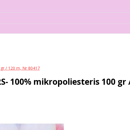
gr / 120 m, Nr 80417
 100% mikropoliesteris 100 gr /