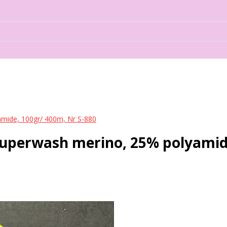
ide, 100gr/ 400m, Nr S-880
erwash merino, 25% polyamide,