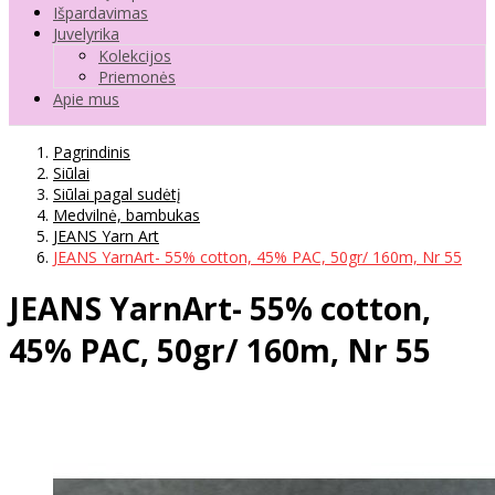
Išpardavimas
Juvelyrika
Kolekcijos
Priemonės
Apie mus
Pagrindinis
Siūlai
Siūlai pagal sudėtį
Medvilnė, bambukas
JEANS Yarn Art
JEANS YarnArt- 55% cotton, 45% PAC, 50gr/ 160m, Nr 55
JEANS YarnArt- 55% cotton,
45% PAC, 50gr/ 160m, Nr 55