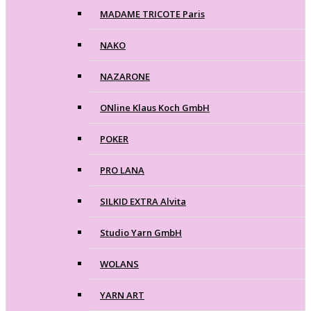
MADAME TRICOTE Paris
NAKO
NAZARONE
ONline Klaus Koch GmbH
POKER
PRO LANA
SILKID EXTRA Alvita
Studio Yarn GmbH
WOLANS
YARN ART