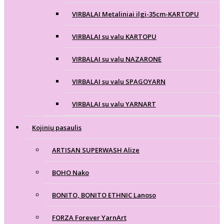
VIRBALAI Metaliniai ilgi-35cm-KARTOPU
VIRBALAI su valu KARTOPU
VIRBALAI su valu NAZARONE
VIRBALAI su valu SPAGOYARN
VIRBALAI su valu YARNART
Kojinių pasaulis
ARTISAN SUPERWASH Alize
BOHO Nako
BONITO, BONITO ETHNIC Lanoso
FORZA Forever YarnArt