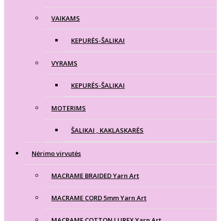
VAIKAMS
KEPURĖS-ŠALIKAI
VYRAMS
KEPURĖS-ŠALIKAI
MOTERIMS
ŠALIKAI , KAKLASKARĖS
Nėrimo virvutės
MACRAME BRAIDED Yarn Art
MACRAME CORD 5mm Yarn Art
MACRAME COTTON LUREX Yarn Art