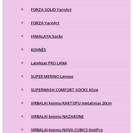
FORZA SOLID YarnArt
FORZA YarnArt
HIMALAYA Socks
KOJINĖS
Lateksas PRO LANA
SUPER MERINO Lanoso
SUPERWASH COMFORT SOCKS Alize
VIRBALAI kojinių KARTOPU metaliniai 20cm
VIRBALAI kojinių NAZARONE
VIRBALAI kojinių NOVA CUBICS KnitPro