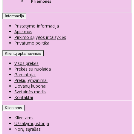
Priemonės
Informacija
Pristatymo Informacija
Apie mus
Pirkimo sąlygos ir taisyklės
Privatumo politika
Klientų aptarnavimas
Visos prekės
Prekės su nuolaida
Gamintojai
Prekių grąžinimai
Dovanų kuponai
Svetainės medis
Kontaktai
Klientams
Klientams
Užsakymų istorija
Norų sąrašas