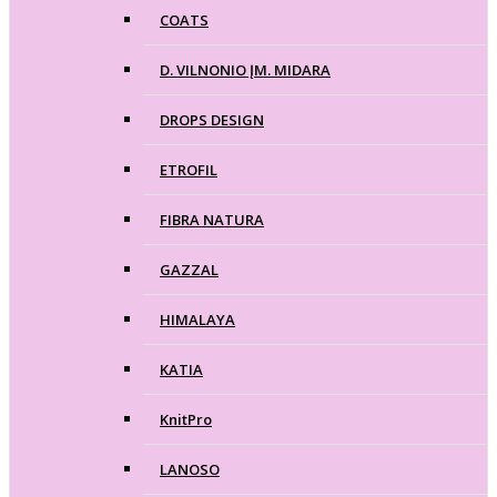
COATS
D. VILNONIO ĮM. MIDARA
DROPS DESIGN
ETROFIL
FIBRA NATURA
GAZZAL
HIMALAYA
KATIA
KnitPro
LANOSO