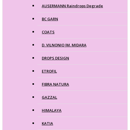
AUSERMANN Raindrops Degrade
BC GARN
COATS
D. VILNONIO ĮM. MIDARA
DROPS DESIGN
ETROFIL
FIBRA NATURA
GAZZAL
HIMALAYA
KATIA