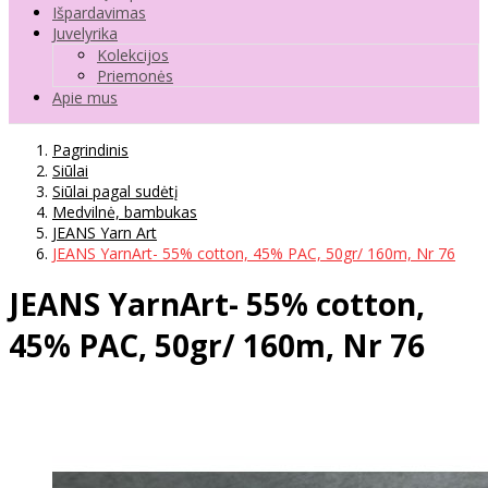
Išpardavimas
Juvelyrika
Kolekcijos
Priemonės
Apie mus
Pagrindinis
Siūlai
Siūlai pagal sudėtį
Medvilnė, bambukas
JEANS Yarn Art
JEANS YarnArt- 55% cotton, 45% PAC, 50gr/ 160m, Nr 76
JEANS YarnArt- 55% cotton,
45% PAC, 50gr/ 160m, Nr 76