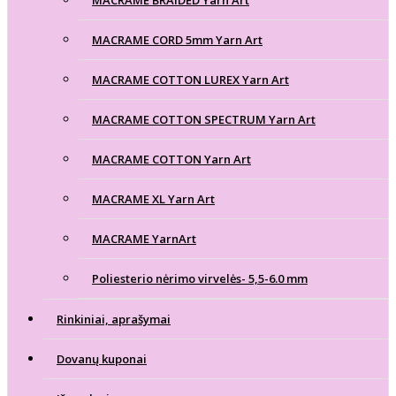
MACRAME CORD 5mm Yarn Art
MACRAME COTTON LUREX Yarn Art
MACRAME COTTON SPECTRUM Yarn Art
MACRAME COTTON Yarn Art
MACRAME XL Yarn Art
MACRAME YarnArt
Poliesterio nėrimo virvelės- 5,5-6.0 mm
Rinkiniai, aprašymai
Dovanų kuponai