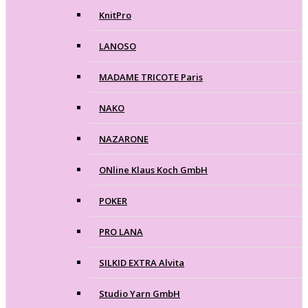
KnitPro
LANOSO
MADAME TRICOTE Paris
NAKO
NAZARONE
ONline Klaus Koch GmbH
POKER
PRO LANA
SILKID EXTRA Alvita
Studio Yarn GmbH