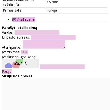
3.5 mm
vąšelis, Nr.
Kilmės šalis
Turkija
(0) Atsiliepimai
Parašyti atsiliepimą
Vardas:
El. pašto adresas:
Atsiliepimas:
Įvertinimas:
Įveskite saugos kodą:
Rašyti
Susijusios prekės