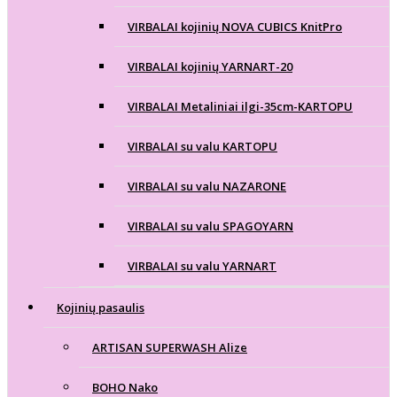
VIRBALAI kojinių NOVA CUBICS KnitPro
VIRBALAI kojinių YARNART-20
VIRBALAI Metaliniai ilgi-35cm-KARTOPU
VIRBALAI su valu KARTOPU
VIRBALAI su valu NAZARONE
VIRBALAI su valu SPAGOYARN
VIRBALAI su valu YARNART
Kojinių pasaulis
ARTISAN SUPERWASH Alize
BOHO Nako