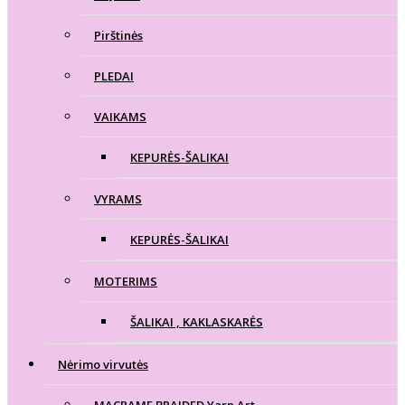
Pirštinės
PLEDAI
VAIKAMS
KEPURĖS-ŠALIKAI
VYRAMS
KEPURĖS-ŠALIKAI
MOTERIMS
ŠALIKAI , KAKLASKARĖS
Nėrimo virvutės
MACRAME BRAIDED Yarn Art