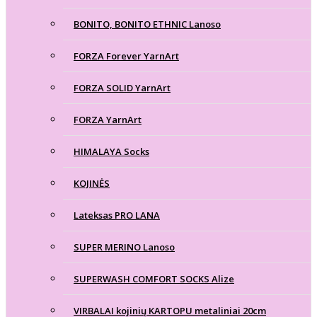
BONITO, BONITO ETHNIC Lanoso
FORZA Forever YarnArt
FORZA SOLID YarnArt
FORZA YarnArt
HIMALAYA Socks
KOJINĖS
Lateksas PRO LANA
SUPER MERINO Lanoso
SUPERWASH COMFORT SOCKS Alize
VIRBALAI kojinių KARTOPU metaliniai 20cm