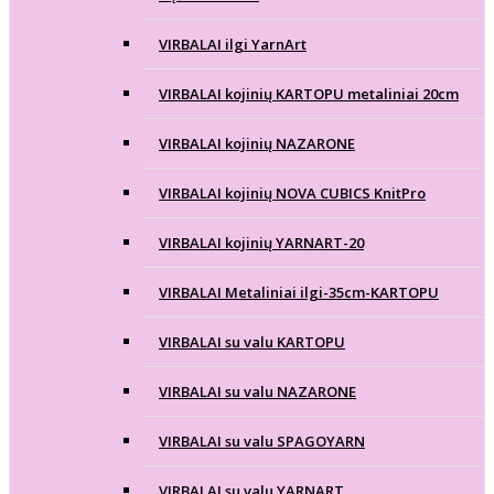
VIRBALAI ilgi YarnArt
VIRBALAI kojinių KARTOPU metaliniai 20cm
VIRBALAI kojinių NAZARONE
VIRBALAI kojinių NOVA CUBICS KnitPro
VIRBALAI kojinių YARNART-20
VIRBALAI Metaliniai ilgi-35cm-KARTOPU
VIRBALAI su valu KARTOPU
VIRBALAI su valu NAZARONE
VIRBALAI su valu SPAGOYARN
VIRBALAI su valu YARNART