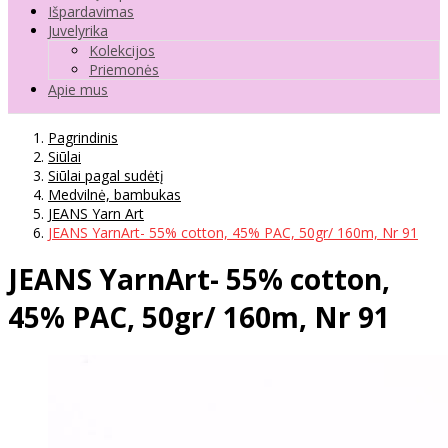
Išpardavimas
Juvelyrika
Kolekcijos
Priemonės
Apie mus
Pagrindinis
Siūlai
Siūlai pagal sudėtį
Medvilnė, bambukas
JEANS Yarn Art
JEANS YarnArt- 55% cotton, 45% PAC, 50gr/ 160m, Nr 91
JEANS YarnArt- 55% cotton,
45% PAC, 50gr/ 160m, Nr 91