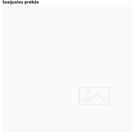
Susijusios prekės