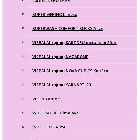
Lateksas PRO LANA
SUPER MERINO Lanoso
SUPERWASH COMFORT SOCKS Alize
VIRBALAI kojinių KARTOPU metaliniai 20cm
VIRBALAI kojinių NAZARONE
VIRBALAI kojinių NOVA CUBICS KnitPro
VIRBALAI kojinių YARNART-20
VISTA YarnArt
WOOL SOCKS Himalaya
WOOLTIME Alize