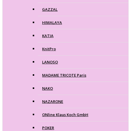
GAZZAL
HIMALAYA
KATIA
KnitPro
LANOSO
MADAME TRICOTE Paris
NAKO
NAZARONE
ONline Klaus Koch GmbH
POKER