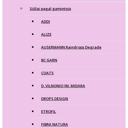
Siūlai pagal gamintoją
ADDI
ALIZE
AUSERMANN Raindrops Degrade
BC GARN
COATS
D. VILNONIO ĮM. MIDARA
DROPS DESIGN
ETROFIL
FIBRA NATURA