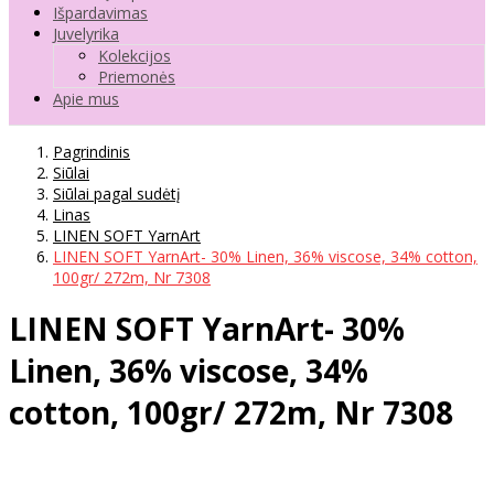
Išpardavimas
Juvelyrika
Kolekcijos
Priemonės
Apie mus
Pagrindinis
Siūlai
Siūlai pagal sudėtį
Linas
LINEN SOFT YarnArt
LINEN SOFT YarnArt- 30% Linen, 36% viscose, 34% cotton,
100gr/ 272m, Nr 7308
LINEN SOFT YarnArt- 30%
Linen, 36% viscose, 34%
cotton, 100gr/ 272m, Nr 7308