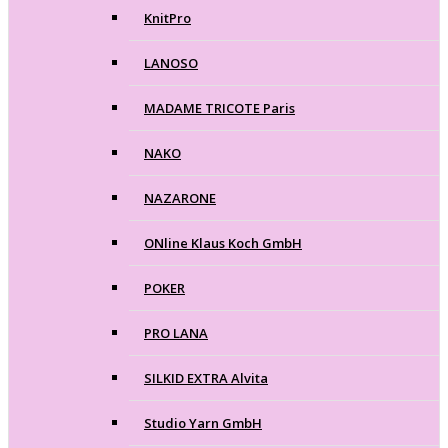
KnitPro
LANOSO
MADAME TRICOTE Paris
NAKO
NAZARONE
ONline Klaus Koch GmbH
POKER
PRO LANA
SILKID EXTRA Alvita
Studio Yarn GmbH