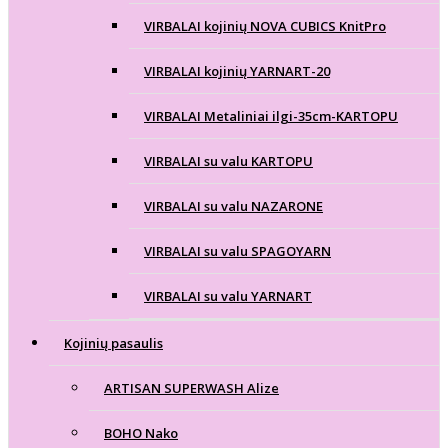
VIRBALAI kojinių NOVA CUBICS KnitPro
VIRBALAI kojinių YARNART-20
VIRBALAI Metaliniai ilgi-35cm-KARTOPU
VIRBALAI su valu KARTOPU
VIRBALAI su valu NAZARONE
VIRBALAI su valu SPAGOYARN
VIRBALAI su valu YARNART
Kojinių pasaulis
ARTISAN SUPERWASH Alize
BOHO Nako