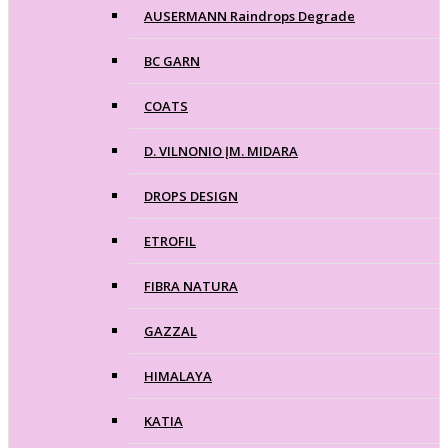
AUSERMANN Raindrops Degrade
BC GARN
COATS
D. VILNONIO ĮM. MIDARA
DROPS DESIGN
ETROFIL
FIBRA NATURA
GAZZAL
HIMALAYA
KATIA