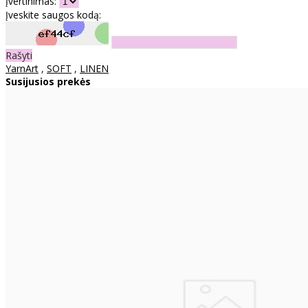
Įvertinimas:
Įveskite saugos kodą:
Rašyti
YarnArt
,
SOFT
,
LINEN
Susijusios prekės