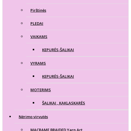
Pirštinės
PLEDAI
VAIKAMS
KEPURĖS-ŠALIKAI
VYRAMS
KEPURĖS-ŠALIKAI
MOTERIMS
ŠALIKAI , KAKLASKARĖS
Nėrimo virvutės
MACRAME BRAIDED Yarn Art