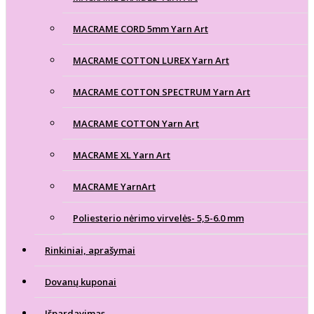
MACRAME CORD 5mm Yarn Art
MACRAME COTTON LUREX Yarn Art
MACRAME COTTON SPECTRUM Yarn Art
MACRAME COTTON Yarn Art
MACRAME XL Yarn Art
MACRAME YarnArt
Poliesterio nėrimo virvelės- 5,5-6.0 mm
Rinkiniai, aprašymai
Dovanų kuponai
Išpardavimas