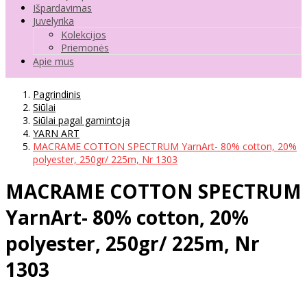
Išpardavimas
Juvelyrika
Kolekcijos
Priemonės
Apie mus
Pagrindinis
Siūlai
Siūlai pagal gamintoją
YARN ART
MACRAME COTTON SPECTRUM YarnArt- 80% cotton, 20%
polyester, 250gr/ 225m, Nr 1303
MACRAME COTTON SPECTRUM
YarnArt- 80% cotton, 20%
polyester, 250gr/ 225m, Nr
1303