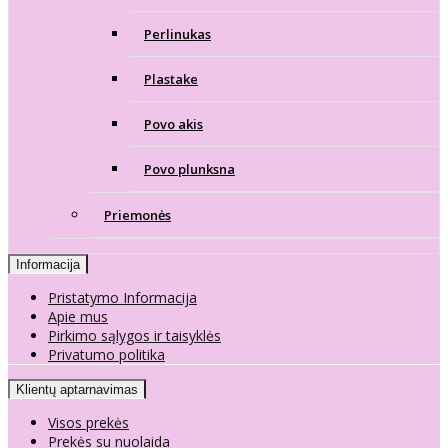
Perlinukas
Plastake
Povo akis
Povo plunksna
Priemonės
Informacija
Pristatymo Informacija
Apie mus
Pirkimo sąlygos ir taisyklės
Privatumo politika
Klientų aptarnavimas
Visos prekės
Prekės su nuolaida