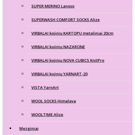
SUPER MERINO Lanoso
SUPERWASH COMFORT SOCKS Alize
VIRBALAI kojinių KARTOPU metaliniai 20cm
VIRBALAI kojinių NAZARONE
VIRBALAI kojinių NOVA CUBICS KnitPro
VIRBALAI kojinių YARNART-20
VISTA YarnArt
WOOL SOCKS Himalaya
WOOLTIME Alize
Mezginiai