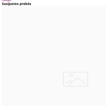
Susijusios prekės