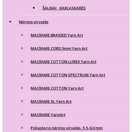
ŠALIKAI , KAKLASKARĖS
Nėrimo virvutės
MACRAME BRAIDED Yarn Art
MACRAME CORD 5mm Yarn Art
MACRAME COTTON LUREX Yarn Art
MACRAME COTTON SPECTRUM Yarn Art
MACRAME COTTON Yarn Art
MACRAME XL Yarn Art
MACRAME YarnArt
Poliesterio nėrimo virvelės- 5,5-6.0 mm