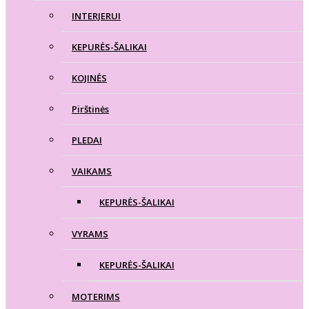
INTERJERUI
KEPURĖS-ŠALIKAI
KOJINĖS
Pirštinės
PLEDAI
VAIKAMS
KEPURĖS-ŠALIKAI
VYRAMS
KEPURĖS-ŠALIKAI
MOTERIMS