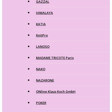
GAZZAL
HIMALAYA
KATIA
KnitPro
LANOSO
MADAME TRICOTE Paris
NAKO
NAZARONE
ONline Klaus Koch GmbH
POKER