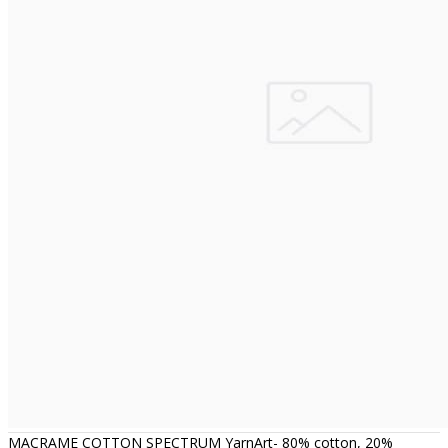
MACRAME COTTON SPECTRUM YarnArt- 80% cotton, 20%