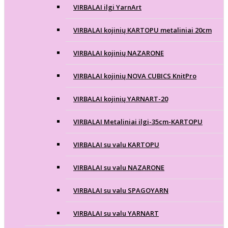
VIRBALAI ilgi YarnArt
VIRBALAI kojinių KARTOPU metaliniai 20cm
VIRBALAI kojinių NAZARONE
VIRBALAI kojinių NOVA CUBICS KnitPro
VIRBALAI kojinių YARNART-20
VIRBALAI Metaliniai ilgi-35cm-KARTOPU
VIRBALAI su valu KARTOPU
VIRBALAI su valu NAZARONE
VIRBALAI su valu SPAGOYARN
VIRBALAI su valu YARNART